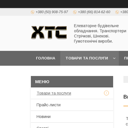
+380 (50) 908-75-97
+380 (66) 814-62-60
+380
Елеваторне будівельне
обладнання. Транспортери
Стрічкові, Шнекові.
Гумотехнічні вироби.
ГОЛОВНА
ТОВАРИ ТА ПОСЛУГИ
П
Товари та послуги
В
Прайс-листи
Новини
Т
с