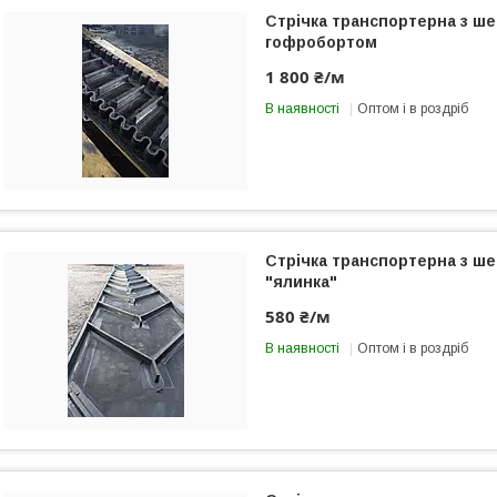
Стрічка транспортерна з ш
гофробортом
1 800 ₴/м
В наявності
Оптом і в роздріб
Стрічка транспортерна з ш
"ялинка"
580 ₴/м
В наявності
Оптом і в роздріб