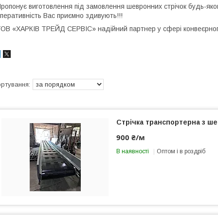
ропонує виготовлення під замовлення шевронних стрічок будь-яког
перативність Вас приємно здивують!!!
ОВ «ХАРКІВ ТРЕЙД СЕРВІС» надійний партнер у сфері конвеєрно
Стрічка транспортерна з ш
900 ₴/м
В наявності
Оптом і в роздріб