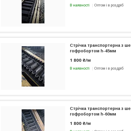
В наявності
Оптом і в роздріб
Стрічка транспортерна з ш
гофробортом h-45мм
1 800 ₴/м
В наявності
Оптом і в роздріб
Стрічка транспортерна з ш
гофробортом h-60мм
1 800 ₴/м