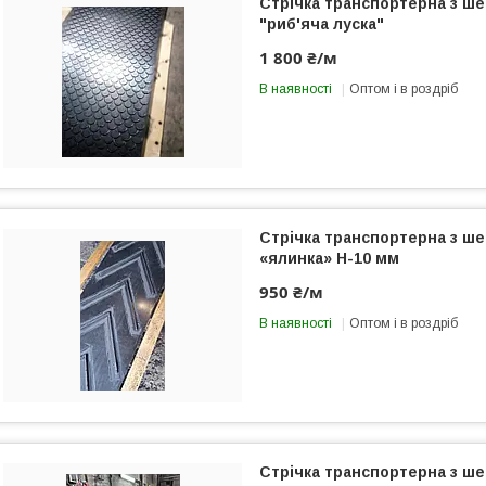
Стрічка транспортерна з ш
"риб'яча луска"
1 800 ₴/м
В наявності
Оптом і в роздріб
Стрічка транспортерна з ш
«ялинка» Н-10 мм
950 ₴/м
В наявності
Оптом і в роздріб
Стрічка транспортерна з ш