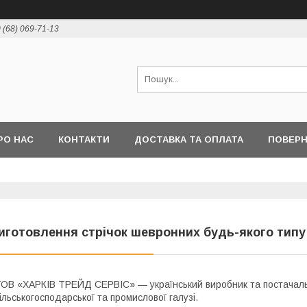
 (68) 069-71-13
РО НАС
КОНТАКТИ
ДОСТАВКА ТА ОПЛАТА
ПОВЕР
иготовлення стрічок шевронних будь-якого типу
ОВ «ХАРКІВ ТРЕЙД СЕРВІС» — український виробник та постачаль
ільськогосподарської та промислової галузі.