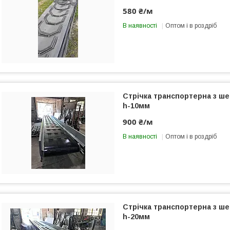
580 ₴/м
В наявності
Оптом і в роздріб
Стрічка транспортерна з ш
h-10мм
900 ₴/м
В наявності
Оптом і в роздріб
Стрічка транспортерна з ш
h-20мм