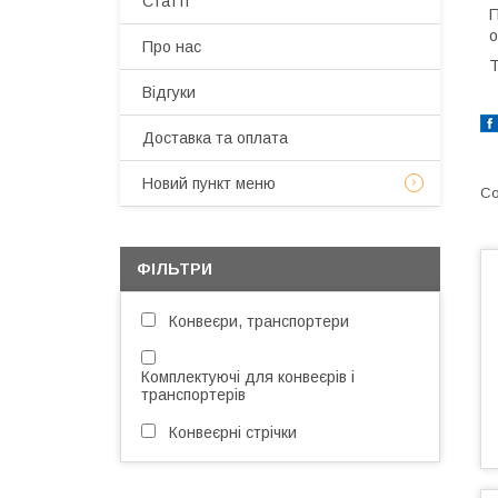
Статті
П
о
Про нас
Т
Відгуки
Доставка та оплата
Новий пункт меню
ФІЛЬТРИ
Конвеєри, транспортери
Комплектуючі для конвеєрів і
транспортерів
Конвеєрні стрічки