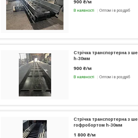
900 ₴/м
В наявності
Оптом і в роздріб
Стрічка транспортерна з ш
h-30мм
900 ₴/м
В наявності
Оптом і в роздріб
Стрічка транспортерна з ш
гофробортом h-30мм
1 800 ₴/м