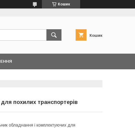
Кошик
Кошик
НЕННЯ
 для похилих транспортерів
ник обладнання і комплектуючих для