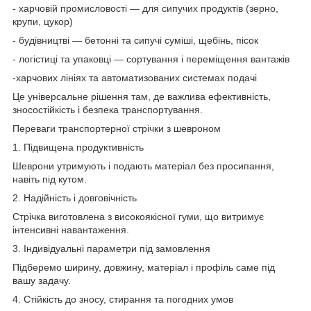
- харчовій промисловості — для сипучих продуктів (зерно,
крупи, цукор)
- будівництві — бетонні та сипучі суміші, щебінь, пісок
- логістиці та упаковці — сортування і переміщення вантажів
-харчових лініях та автоматизованих системах подачі
Це універсальне рішення там, де важлива ефективність,
зносостійкість і безпека транспортування.
Переваги транспортерної стрічки з шевроном
1. Підвищена продуктивність
Шеврони утримують і подають матеріал без просипання,
навіть під кутом.
2. Надійність і довговічність
Стрічка виготовлена з високоякісної гуми, що витримує
інтенсивні навантаження.
3. Індивідуальні параметри під замовлення
Підберемо ширину, довжину, матеріал і профіль саме під
вашу задачу.
4. Стійкість до зносу, стирання та погодних умов