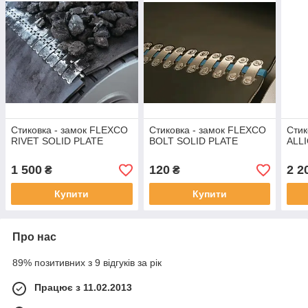
Стиковка - замок FLEXCO
Стиковка - замок FLEXCO
Стик
RIVET SOLID PLATE
BOLT SOLID PLATE
ALL
1 500
120
2 2
₴
₴
Купити
Купити
Про нас
89% позитивних з 9 відгуків за рік
Працює з 11.02.2013