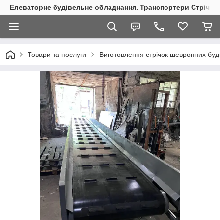
Елеваторне будівельне обладнання. Транспортери Стрічкові
Товари та послуги
Виготовлення стрічок шевронних буд