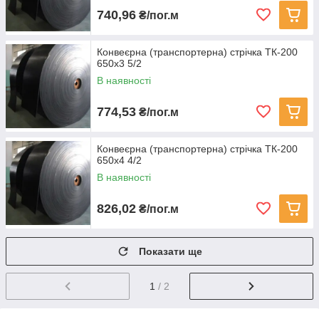
740,96
₴/пог.м
Конвеєрна (транспортерна) стрічка ТК-200
650х3 5/2
В наявності
774,53
₴/пог.м
Конвеєрна (транспортерна) стрічка ТК-200
650х4 4/2
В наявності
826,02
₴/пог.м
Показати ще
1
/ 2