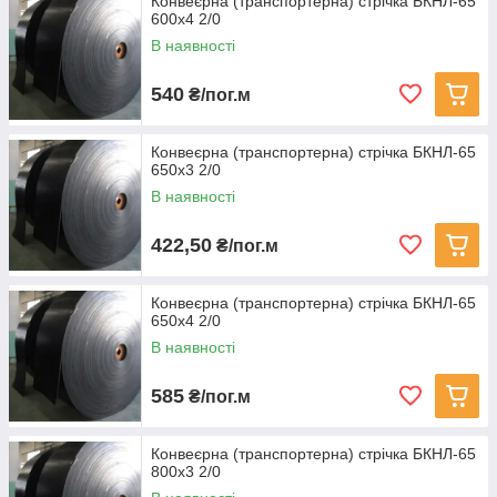
Конвеєрна (транспортерна) стрічка БКНЛ-65
600х4 2/0
В наявності
540
₴/пог.м
Конвеєрна (транспортерна) стрічка БКНЛ-65
650х3 2/0
В наявності
422,50
₴/пог.м
Конвеєрна (транспортерна) стрічка БКНЛ-65
650х4 2/0
В наявності
585
₴/пог.м
Конвеєрна (транспортерна) стрічка БКНЛ-65
800х3 2/0