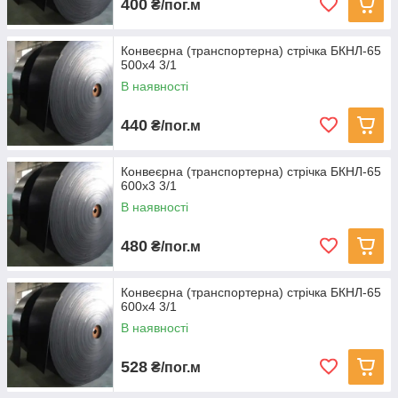
400
₴/пог.м
Конвеєрна (транспортерна) стрічка БКНЛ-65
500х4 3/1
В наявності
440
₴/пог.м
Конвеєрна (транспортерна) стрічка БКНЛ-65
600х3 3/1
В наявності
480
₴/пог.м
Конвеєрна (транспортерна) стрічка БКНЛ-65
600х4 3/1
В наявності
528
₴/пог.м