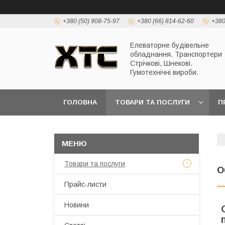
+380 (50) 908-75-97
+380 (66) 814-62-60
+380
Елеваторне будівельне
обладнання. Транспортери
Стрічкові, Шнекові.
Гумотехнічні вироби.
ГОЛОВНА
ТОВАРИ ТА ПОСЛУГИ
П
Товари та послуги
О
Прайс-листи
Новини