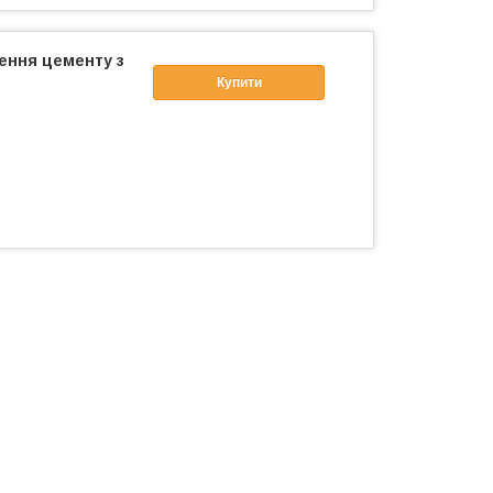
ення цементу з
Купити