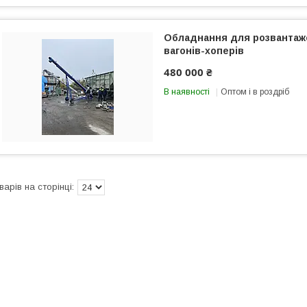
Обладнання для розвантаж
вагонів-хоперів
480 000 ₴
В наявності
Оптом і в роздріб