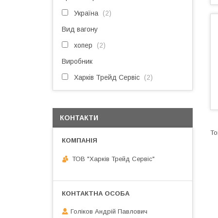
Україна
2
Вид вагону
хопер
2
Виробник
Харків Трейд Сервіс
2
КОНТАКТИ
ТОВ "Харків Трейд Сервіс"
Голіков Андрій Павлович