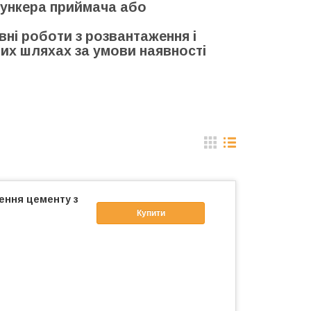
бункера приймача або
ні роботи з розвантаження і
них шляхах за умови наявності
ення цементу з
Купити