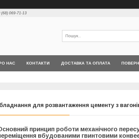
 (68) 069-71-13
РО НАС
КОНТАКТИ
ДОСТАВКА ТА ОПЛАТА
ПОВЕР
бладнання для розвантаження цементу з вагоні
Основний принцип роботи механічного пересу
переміщення вбудованими гвинтовими конвеє