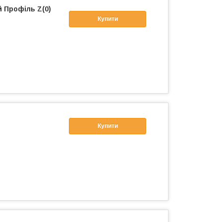
 Профіль Z(0)
Купити
Купити