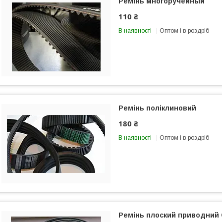
Ремінь многоручейный
110 ₴
В наявності
Оптом і в роздріб
Ремінь поліклиновий
180 ₴
В наявності
Оптом і в роздріб
Ремінь плоский приводний