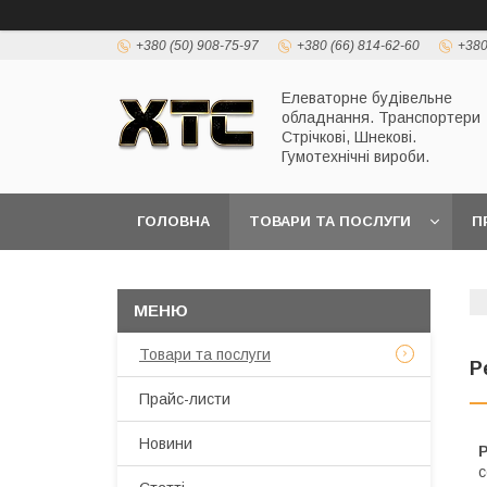
+380 (50) 908-75-97
+380 (66) 814-62-60
+380
Елеваторне будівельне
обладнання. Транспортери
Стрічкові, Шнекові.
Гумотехнічні вироби.
ГОЛОВНА
ТОВАРИ ТА ПОСЛУГИ
П
Товари та послуги
Р
Прайс-листи
Новини
с