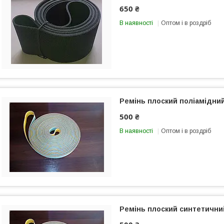
650 ₴
В наявності
Оптом і в роздріб
Ремінь плоский поліамідни
500 ₴
В наявності
Оптом і в роздріб
Ремінь плоский синтетични