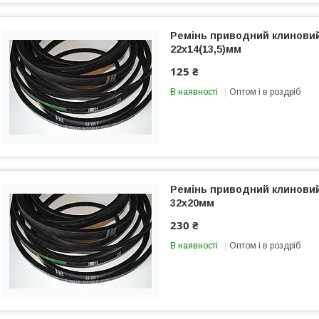
Ремінь приводний клинови
22х14(13,5)мм
125 ₴
В наявності
Оптом і в роздріб
Ремінь приводний клинови
32х20мм
230 ₴
В наявності
Оптом і в роздріб