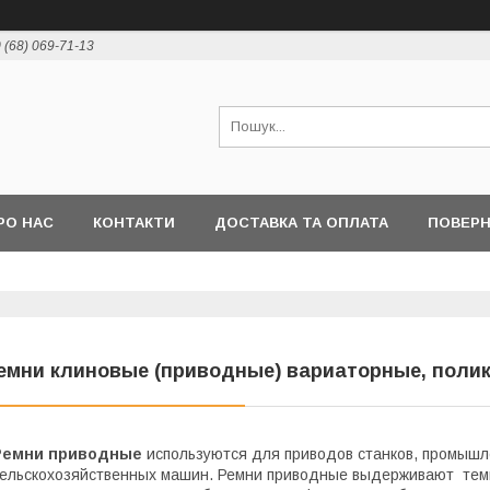
 (68) 069-71-13
РО НАС
КОНТАКТИ
ДОСТАВКА ТА ОПЛАТА
ПОВЕР
емни клиновые (приводные) вариаторные, поли
Ремни приводные
используются для приводов станков, промышл
ельскохозяйственных машин. Ремни приводные выдерживают темп