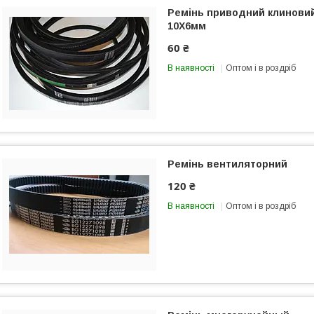
Ремінь приводний клиновий
10Х6мм
60 ₴
В наявності
Оптом і в роздріб
Ремінь вентиляторний
120 ₴
В наявності
Оптом і в роздріб