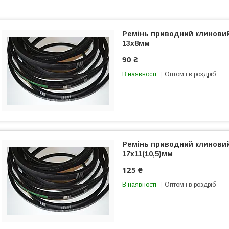
Ремінь приводний клинови
13х8мм
90 ₴
В наявності
Оптом і в роздріб
Ремінь приводний клинови
17х11(10,5)мм
125 ₴
В наявності
Оптом і в роздріб