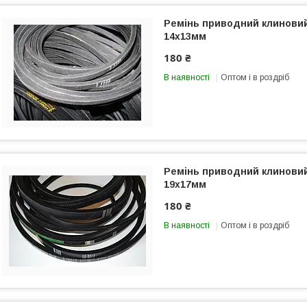
Ремінь приводний клинови
14х13мм
180 ₴
В наявності
Оптом і в роздріб
Ремінь приводний клинови
19х17мм
180 ₴
В наявності
Оптом і в роздріб