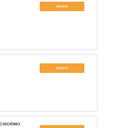
Купити
Купити
 CHIORINO