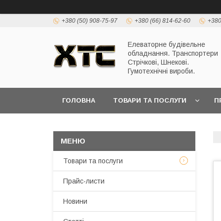
+380 (50) 908-75-97
+380 (66) 814-62-60
+380
Елеваторне будівельне
обладнання. Транспортери
Стрічкові, Шнекові.
Гумотехнічні вироби.
ГОЛОВНА
ТОВАРИ ТА ПОСЛУГИ
П
Товари та послуги
Прайс-листи
Новини