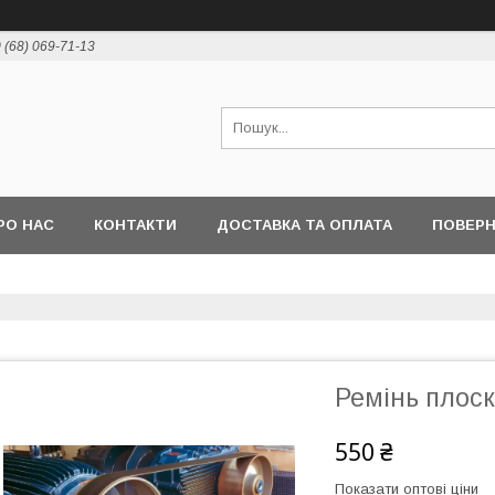
 (68) 069-71-13
РО НАС
КОНТАКТИ
ДОСТАВКА ТА ОПЛАТА
ПОВЕР
Ремінь плос
550 ₴
Показати оптові ціни