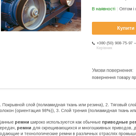
В наявності
Оптом і 
Купити
+380 (50) 908-75-97
Керівник
повернення товару п
. Покрывной слой (полиамидная ткань или резина), 2. Тяговый сл
олокон (ориентация 98%)), 3. Слой трения (полиамидная ткань ил
Данные
ремни
широко используются как обычные
приводные ре
ередач,
ремни
для скрещивающихся и многошкивных приводов, для
одающие и технологические ремни в различных отраслях промыш