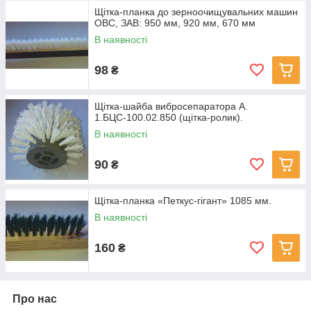
Щітка-планка до зерноочищувальних машин
ОВС, ЗАВ: 950 мм, 920 мм, 670 мм
В наявності
98
₴
Щітка-шайба вибросепаратора А.
1.БЦС-100.02.850 (щітка-ролик).
В наявності
90
₴
Щітка-планка «Петкус-гігант» 1085 мм.
В наявності
160
₴
Про нас