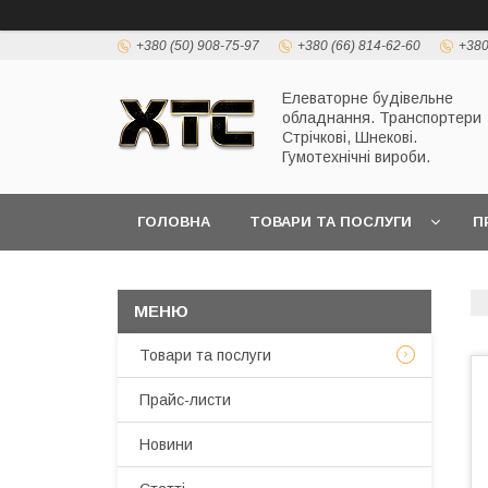
+380 (50) 908-75-97
+380 (66) 814-62-60
+380
Елеваторне будівельне
обладнання. Транспортери
Стрічкові, Шнекові.
Гумотехнічні вироби.
ГОЛОВНА
ТОВАРИ ТА ПОСЛУГИ
П
Товари та послуги
Прайс-листи
Новини