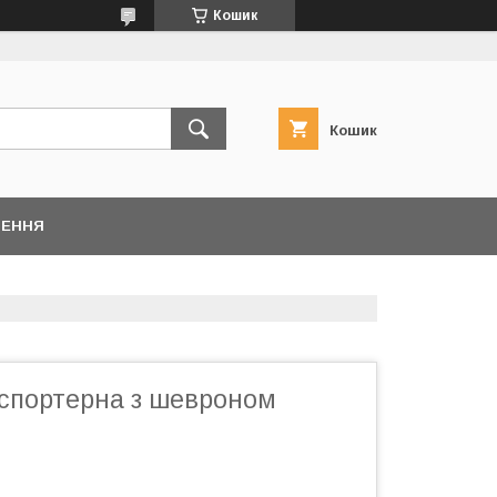
Кошик
Кошик
НЕННЯ
нспортерна з шевроном