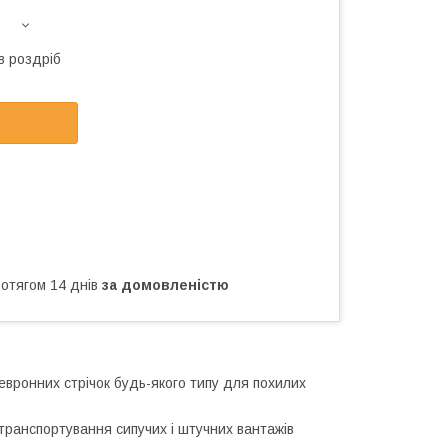
в роздріб
ротягом 14 днів
за домовленістю
вронних стрічок будь-якого типу для похилих
транспортування сипучих і штучних вантажів