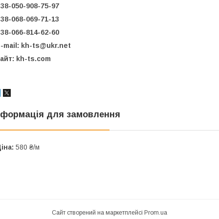
38-050-908-75-97
38-068-069-71-13
38-066-814-62-60
-mail: kh-ts@ukr.net
айт: kh-ts.com
нформація для замовлення
іна:
580 ₴/м
Сайт створений на маркетплейсі
Prom.ua