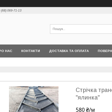
 (68) 069-71-13
РО НАС
КОНТАКТИ
ДОСТАВКА ТА ОПЛАТА
ПОВЕР
Стрічка тра
"ялинка"
580 ₴/м