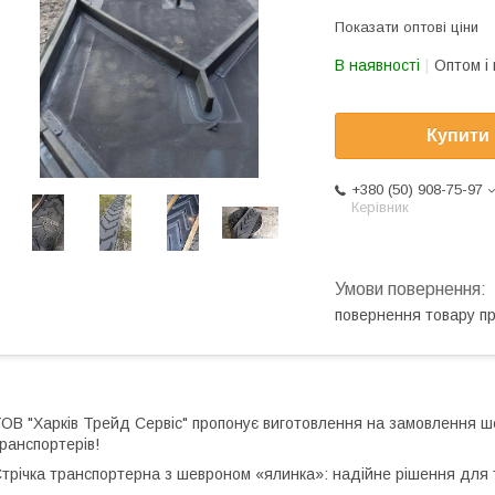
Показати оптові ціни
В наявності
Оптом і 
Купити
+380 (50) 908-75-97
Керівник
повернення товару п
ОВ "Харків Трейд Сервіс" пропонує виготовлення на замовлення ше
ранспортерів!
трічка транспортерна з шевроном «ялинка»: надійне рішення для 