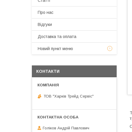
Статті
Про нас
Відгуки
Доставка та оплата
Новий пункт меню
КОНТАКТИ
ТОВ "Харків Трейд Сервіс"
Т
т
С
Голіков Андрій Павлович