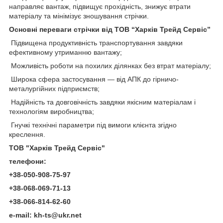
направляє вантаж, підвищує прохідність, знижує втрати
матеріалу та мінімізує зношування стрічки.
Основні переваги стрічки від ТОВ “Харків Трейд Сервіс”
Підвищена продуктивність транспортування завдяки
ефективному утриманню вантажу;
Можливість роботи на похилих ділянках без втрат матеріалу;
Широка сфера застосування — від АПК до гірничо-
металургійних підприємств;
Надійність та довговічність завдяки якісним матеріалам і
технологіям виробництва;
Гнучкі технічні параметри під вимоги клієнта згідно
креслення.
ТОВ "Харків
Трейд Серві
с"
телефони
:
+38-050-908-75-97
+38-068-069-71-13
+38-066-814-62-60
e-mail: kh-ts@ukr.net