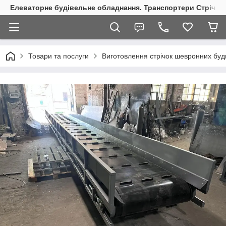
Елеваторне будівельне обладнання. Транспортери Стрічкові
Товари та послуги
Виготовлення стрічок шевронних буд