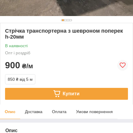
Стрічка транспортерна з шевроном поперек
h-20мм
В наявності
Опт і роздріб
900
₴/м
850 ₴
від 5 м
Купити
Опис
Доставка
Оплата
Умови повернення
Опис