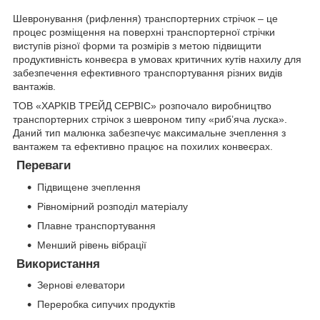
Шевронування (рифлення) транспортерних стрічок – це
процес розміщення на поверхні транспортерної стрічки
виступів різної форми та розмірів з метою підвищити
продуктивність конвеєра в умовах критичних кутів нахилу для
забезпечення ефективного транспортування різних видів
вантажів.
ТОВ «ХАРКІВ ТРЕЙД СЕРВІС» розпочало виробництво
транспортерних стрічок з шевроном типу «риб’яча луска».
Даний тип малюнка забезпечує максимальне зчеплення з
вантажем та ефективно працює на похилих конвеєрах.
Переваги
Підвищене зчеплення
Рівномірний розподіл матеріалу
Плавне транспортування
Менший рівень вібрації
Використання
Зернові елеватори
Переробка сипучих продуктів