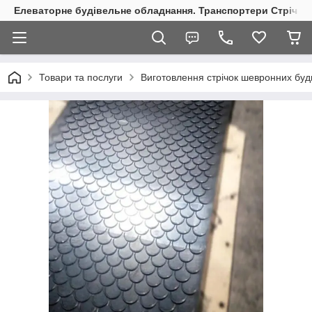
Елеваторне будівельне обладнання. Транспортери Стрічкові
Товари та послуги
Виготовлення стрічок шевронних буд