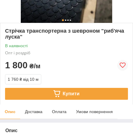
Стрічка транспортерна з шевроном "риб'яча
луска"
В наявності
Опт і роздріб
1 800
₴/м
1 760 ₴
від 10 м
Купити
Опис
Доставка
Оплата
Умови повернення
Опис