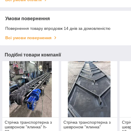
Умови повернення
Повернення товару впродовж 14 днів за домовленістю
Всі умови повернення
Подібні товари компанії
Стрічка транспортерна з
Стрічка транспортерна з
Стрі
шевроном "ялинка" h-
шевроном "ялинка"
шевр