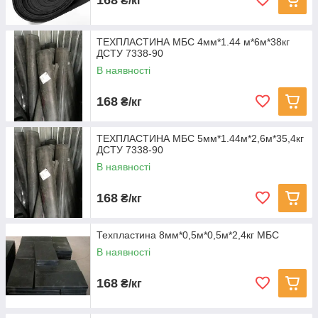
₴/кг
ТЕХПЛАСТИНА МБС 4мм*1.44 м*6м*38кг
ДСТУ 7338-90
В наявності
168
₴/кг
ТЕХПЛАСТИНА МБС 5мм*1.44м*2,6м*35,4кг
ДСТУ 7338-90
В наявності
168
₴/кг
Техпластина 8мм*0,5м*0,5м*2,4кг МБС
В наявності
168
₴/кг