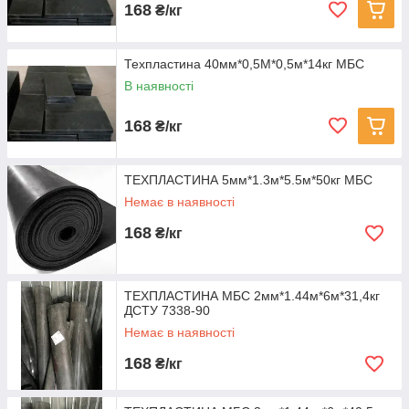
168
₴/кг
Техпластина 40мм*0,5М*0,5м*14кг МБС
В наявності
168
₴/кг
ТЕХПЛАСТИНА 5мм*1.3м*5.5м*50кг МБС
Немає в наявності
168
₴/кг
ТЕХПЛАСТИНА МБС 2мм*1.44м*6м*31,4кг
ДСТУ 7338-90
Немає в наявності
168
₴/кг