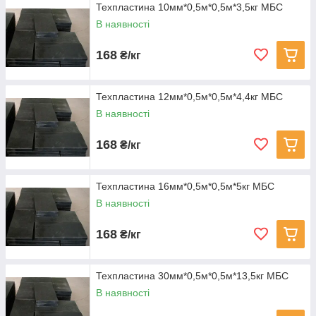
Техпластина 10мм*0,5м*0,5м*3,5кг МБС
В наявності
168
₴/кг
Техпластина 12мм*0,5м*0,5м*4,4кг МБС
В наявності
168
₴/кг
Техпластина 16мм*0,5м*0,5м*5кг МБС
В наявності
168
₴/кг
Техпластина 30мм*0,5м*0,5м*13,5кг МБС
В наявності