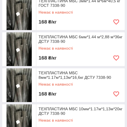
ТЕХПЛАСТИНА МБС 3мм*1.44 м*6м*40,5 кг
ГОСТ 7338-90
Немає в наявності
168
₴/кг
ТЕХПЛАСТИНА МБС 6мм*1.44 м*2,88 м*36кг
ДСТУ 7338-90
Немає в наявності
168
₴/кг
ТЕХПЛАСТИНА МБС
8мм*1.17м*1,13м*16,6кг ДСТУ 7338-90
Немає в наявності
168
₴/кг
ТЕХПЛАСТИНА МБС 10мм*1.17м*1,13м*20кг
ДСТУ 7338-90
Немає в наявності