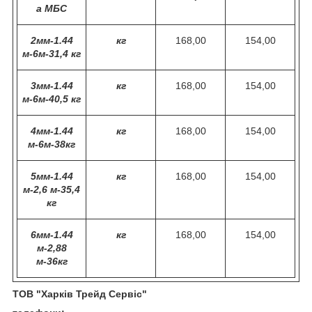
а МБС
2мм-1.44
кг
168,00
154,00
м-6м-31,4 кг
3мм-1.44
кг
168,00
154,00
м-6м-40,5 кг
4мм-1.44
кг
168,00
154,00
м-6м-38кг
5мм-1.44
кг
168,00
154,00
м-2,6 м-35,4
кг
6мм-1.44
кг
168,00
154,00
м-2,88
м-36кг
ТО
В
"Харк
і
в Трейд Серв
і
с"