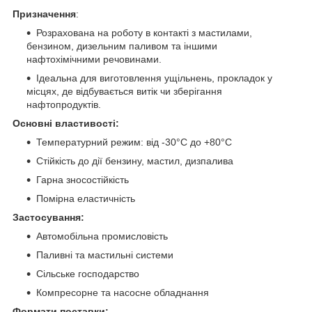
Призначення
:
Розрахована на роботу в контакті з мастилами,
бензином, дизельним паливом та іншими
нафтохімічними речовинами.
Ідеальна для виготовлення ущільнень, прокладок у
місцях, де відбувається витік чи зберігання
нафтопродуктів.
Основні властивості:
Температурний режим: від -30°C до +80°C
Стійкість до дії бензину, мастил, дизпалива
Гарна зносостійкість
Помірна еластичність
Застосування:
Автомобільна промисловість
Паливні та мастильні системи
Сільське господарство
Компресорне та насосне обладнання
Формати поставки: