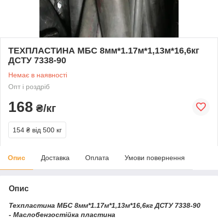
ТЕХПЛАСТИНА МБС 8мм*1.17м*1,13м*16,6кг
ДСТУ 7338-90
Немає в наявності
Опт і роздріб
168
₴/кг
154 ₴
від 500 кг
Опис
Доставка
Оплата
Умови повернення
Опис
Техпластина МБС 8мм*1.17м*1,13м*16,6кг ДСТУ 7338-90
- Маслобензостійка пластина