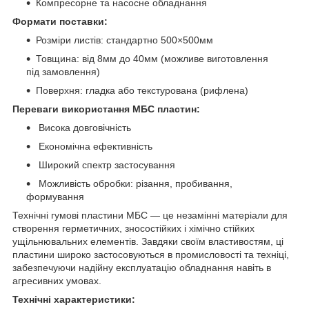
Компресорне та насосне обладнання
Формати поставки:
Розміри листів: стандартно 500×500мм
Товщина: від 8мм до 40мм (можливе виготовлення
під замовлення)
Поверхня: гладка або текстурована (рифлена)
Переваги використання МБС пластин:
Висока довговічність
Економічна ефективність
Широкий спектр застосування
Можливість обробки: різання, пробивання,
формування
Технічні гумові пластини МБС — це незамінні матеріали для
створення герметичних, зносостійких і хімічно стійких
ущільнювальних елементів. Завдяки своїм властивостям, ці
пластини широко застосовуються в промисловості та техніці,
забезпечуючи надійну експлуатацію обладнання навіть в
агресивних умовах.
Технічні характеристики: