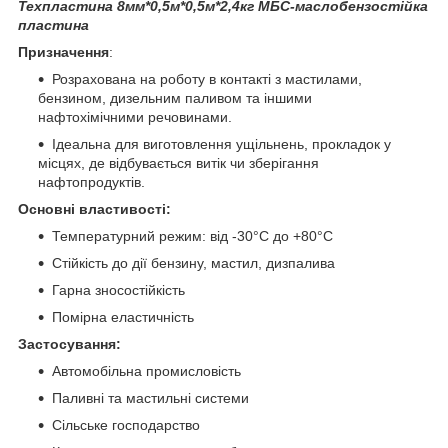
Техпластина 8мм*0,5м*0,5м*2,4кг МБС-
маслобензостійка
пластина
Призначення
:
Розрахована на роботу в контакті з мастилами,
бензином, дизельним паливом та іншими
нафтохімічними речовинами.
Ідеальна для виготовлення ущільнень, прокладок у
місцях, де відбувається витік чи зберігання
нафтопродуктів.
Основні властивості:
Температурний режим: від -30°C до +80°C
Стійкість до дії бензину, мастил, дизпалива
Гарна зносостійкість
Помірна еластичність
Застосування:
Автомобільна промисловість
Паливні та мастильні системи
Сільське господарство