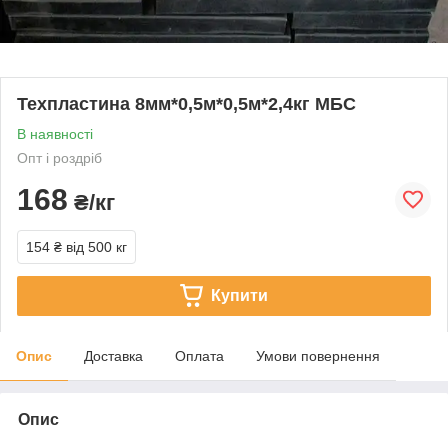
Техпластина 8мм*0,5м*0,5м*2,4кг МБС
В наявності
Опт і роздріб
168
₴/кг
154 ₴
від 500 кг
Купити
Опис
Доставка
Оплата
Умови повернення
Опис