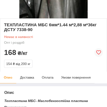
ТЕХПЛАСТИНА МБС 6мм*1.44 м*2,88 м*36кг
ДСТУ 7338-90
Немає в наявності
Опт і роздріб
168
₴/кг
154 ₴
від 200 кг
Опис
Доставка
Оплата
Умови повернення
Опис
Техпластина МБС- Маслобензостійка пластина