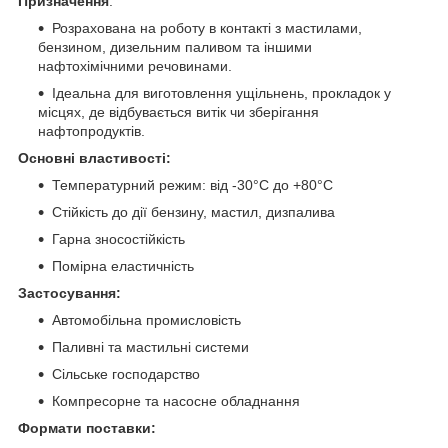
Призначення
:
Розрахована на роботу в контакті з мастилами,
бензином, дизельним паливом та іншими
нафтохімічними речовинами.
Ідеальна для виготовлення ущільнень, прокладок у
місцях, де відбувається витік чи зберігання
нафтопродуктів.
Основні властивості:
Температурний режим: від -30°C до +80°C
Стійкість до дії бензину, мастил, дизпалива
Гарна зносостійкість
Помірна еластичність
Застосування:
Автомобільна промисловість
Паливні та мастильні системи
Сільське господарство
Компресорне та насосне обладнання
Формати поставки: