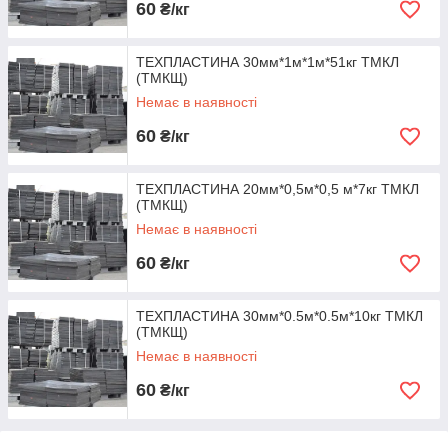
60
₴/кг
ТЕХПЛАСТИНА 30мм*1м*1м*51кг ТМКЛ
(ТМКЩ)
Немає в наявності
60
₴/кг
ТЕХПЛАСТИНА 20мм*0,5м*0,5 м*7кг ТМКЛ
(ТМКЩ)
Немає в наявності
60
₴/кг
ТЕХПЛАСТИНА 30мм*0.5м*0.5м*10кг ТМКЛ
(ТМКЩ)
Немає в наявності
60
₴/кг