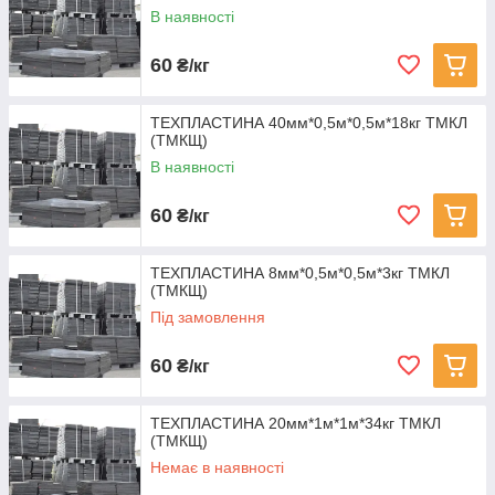
В наявності
60
₴/кг
ТЕХПЛАСТИНА 40мм*0,5м*0,5м*18кг ТМКЛ
(ТМКЩ)
В наявності
60
₴/кг
ТЕХПЛАСТИНА 8мм*0,5м*0,5м*3кг ТМКЛ
(ТМКЩ)
Під замовлення
60
₴/кг
ТЕХПЛАСТИНА 20мм*1м*1м*34кг ТМКЛ
(ТМКЩ)
Немає в наявності