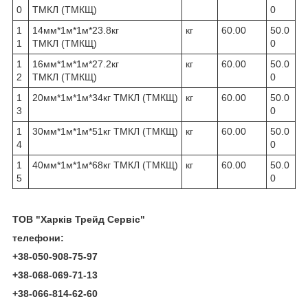
0
ТМКЛ (ТМКЩ)
0
1
14мм*1м*1м*23.8кг
кг
60.00
50.0
1
ТМКЛ (ТМКЩ)
0
1
16мм*1м*1м*27.2кг
кг
60.00
50.0
2
ТМКЛ (ТМКЩ)
0
1
20мм*1м*1м*34кг ТМКЛ (ТМКЩ)
кг
60.00
50.0
3
0
1
30мм*1м*1м*51кг ТМКЛ (ТМКЩ)
кг
60.00
50.0
4
0
1
40мм*1м*1м*68кг ТМКЛ (ТМКЩ)
кг
60.00
50.0
5
0
ТО
В
"Харк
і
в Трейд Серв
і
с"
телефони
:
+38-050-908-75-97
+38-068-069-71-13
+38-066-814-62-60