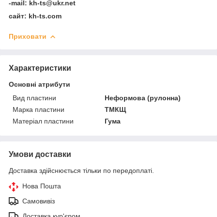
-mail: kh-ts@ukr.net
сайт: kh-ts.com
Приховати
Характеристики
Основні атрибути
Вид пластини
Неформова (рулонна)
Марка пластини
ТМКЩ
Матеріал пластини
Гума
Умови доставки
Доставка здійснюється тільки по передоплаті.
Нова Пошта
Самовивіз
Доставка кур'єром