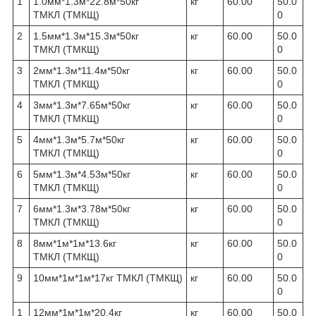
1
1.0мм*1.3м*22.8м*50кг
кг
60.00
50.0
ТМКЛ (ТМКЩ)
0
2
1.5мм*1.3м*15.3м*50кг
кг
60.00
50.0
ТМКЛ (ТМКЩ)
0
3
2мм*1.3м*11.4м*50кг
кг
60.00
50.0
ТМКЛ (ТМКЩ)
0
4
3мм*1.3м*7.65м*50кг
кг
60.00
50.0
ТМКЛ (ТМКЩ)
0
5
4мм*1.3м*5.7м*50кг
кг
60.00
50.0
ТМКЛ (ТМКЩ)
0
6
5мм*1.3м*4.53м*50кг
кг
60.00
50.0
ТМКЛ (ТМКЩ)
0
7
6мм*1.3м*3.78м*50кг
кг
60.00
50.0
ТМКЛ (ТМКЩ)
0
8
8мм*1м*1м*13.6кг
кг
60.00
50.0
ТМКЛ (ТМКЩ)
0
9
10мм*1м*1м*17кг ТМКЛ (ТМКЩ)
кг
60.00
50.0
0
1
12мм*1м*1м*20.4кг
кг
60.00
50.0