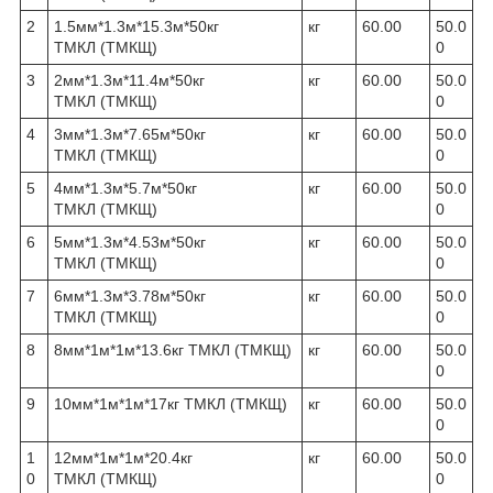
2
1.5мм*1.3м*15.3м*50кг
кг
60.00
50.0
ТМКЛ (ТМКЩ)
0
3
2мм*1.3м*11.4м*50кг
кг
60.00
50.0
ТМКЛ (ТМКЩ)
0
4
3мм*1.3м*7.65м*50кг
кг
60.00
50.0
ТМКЛ (ТМКЩ)
0
5
4мм*1.3м*5.7м*50кг
кг
60.00
50.0
ТМКЛ (ТМКЩ)
0
6
5мм*1.3м*4.53м*50кг
кг
60.00
50.0
ТМКЛ (ТМКЩ)
0
7
6мм*1.3м*3.78м*50кг
кг
60.00
50.0
ТМКЛ (ТМКЩ)
0
8
8мм*1м*1м*13.6кг ТМКЛ (ТМКЩ)
кг
60.00
50.0
0
9
10мм*1м*1м*17кг ТМКЛ (ТМКЩ)
кг
60.00
50.0
0
1
12мм*1м*1м*20.4кг
кг
60.00
50.0
0
ТМКЛ (ТМКЩ)
0