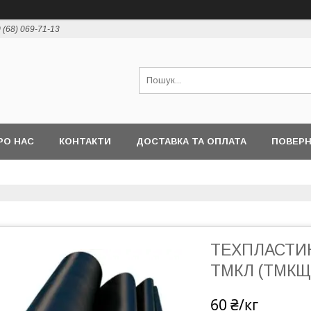
 (68) 069-71-13
РО НАС
КОНТАКТИ
ДОСТАВКА ТА ОПЛАТА
ПОВЕР
ТЕХПЛАСТИНА
ТМКЛ (ТМКЩ
60 ₴/кг