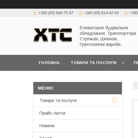
+380 (50) 908-75-97
+380 (66) 814-62-60
+380
Елеваторне будівельне
обладнання. Транспортери
Стрічкові, Шнекові.
Гумотехнічні вироби.
ГОЛОВНА
ТОВАРИ ТА ПОСЛУГИ
П
Товари та послуги
Прайс-листи
Новини