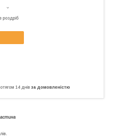
в роздріб
ротягом 14 днів
за домовленістю
ластина
лів.