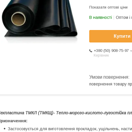
Показати оптові ціни
В наявності
Оптом і 
Купити
+380 (50) 908-75-97
Керівник
повернення товару п
ехпластина ТМКЛ (ТМКЩ)- Тепло-морозо-кислото-лугостійка п
Призначення:
Застосовується для виготовлення прокладок, ущільнень, насти