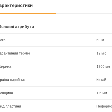
арактеристики
Основні атрибути
ага
50 кг
арантійний термін
12 міс
Ширина
1300 мм
раїна виробник
Китай
Товщина
1.5 мм
ид пластини
Неформов