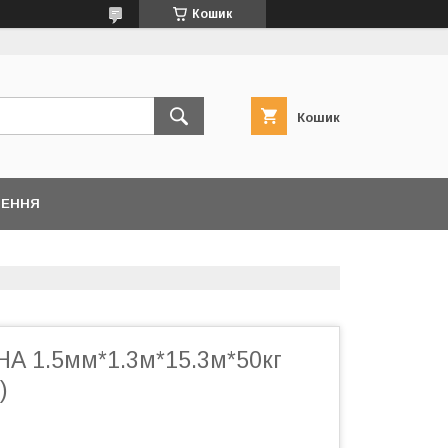
Кошик
Кошик
НЕННЯ
 1.5мм*1.3м*15.3м*50кг
)