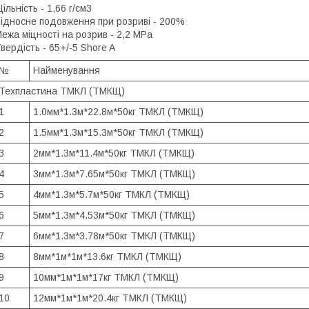
ільність - 1,66 г/см3
ідносне подовження при розриві - 200%
ежа міцності на розрив - 2,2 MPa
вердість - 65+/-5 Shore A
№
Найменування
Техпластина ТМКЛ (ТМКЩ)
1
1.0мм*1.3м*22.8м*50кг ТМКЛ (ТМКЩ)
2
1.5мм*1.3м*15.3м*50кг ТМКЛ (ТМКЩ)
3
2мм*1.3м*11.4м*50кг ТМКЛ (ТМКЩ)
4
3мм*1.3м*7.65м*50кг ТМКЛ (ТМКЩ)
5
4мм*1.3м*5.7м*50кг ТМКЛ (ТМКЩ)
6
5мм*1.3м*4.53м*50кг ТМКЛ (ТМКЩ)
7
6мм*1.3м*3.78м*50кг ТМКЛ (ТМКЩ)
8
8мм*1м*1м*13.6кг ТМКЛ (ТМКЩ)
9
10мм*1м*1м*17кг ТМКЛ (ТМКЩ)
10
12мм*1м*1м*20.4кг ТМКЛ (ТМКЩ)