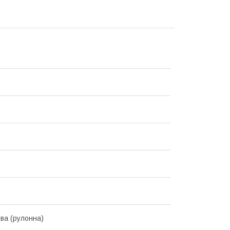
а (рулонна)