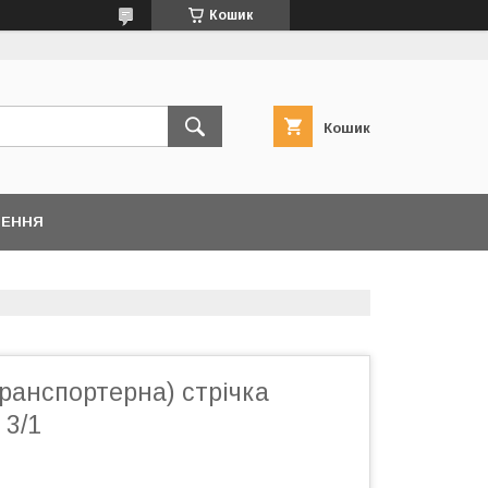
Кошик
Кошик
НЕННЯ
ранспортерна) стрічка
 3/1
м