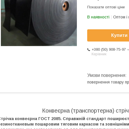
Показати оптові ціни
В наявності
Оптом і 
Купити
+380 (50) 908-75-97
Керівник
повернення товару п
Конвеєрна (транспортерна) стріч
трічка конвеєрна ГОСТ 2085. Справжній стандарт поширюєтьс
резинотканевым пошаровим тяговим каркасом та зовнішніми