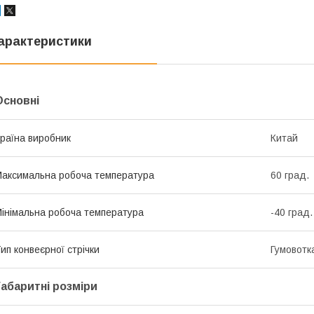
арактеристики
Основні
раїна виробник
Китай
аксимальна робоча температура
60 град.
інімальна робоча температура
-40 град.
ип конвеєрної стрічки
Гумовотк
Габаритні розміри