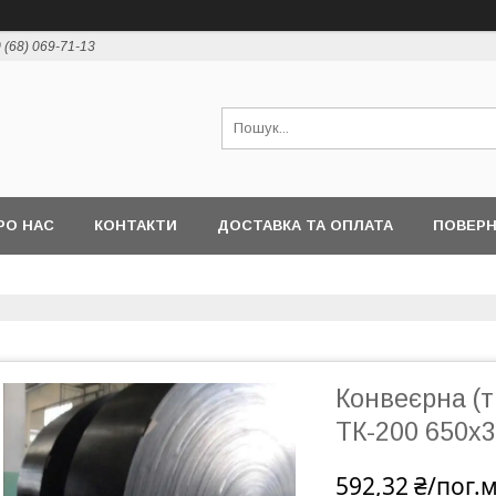
 (68) 069-71-13
РО НАС
КОНТАКТИ
ДОСТАВКА ТА ОПЛАТА
ПОВЕР
Конвеєрна (т
ТК-200 650х3
592,32 ₴/пог.