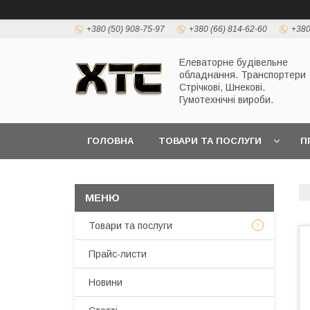
+380 (50) 908-75-97
+380 (66) 814-62-60
+380
Елеваторне будівельне
обладнання. Транспортери
Стрічкові, Шнекові.
Гумотехнічні вироби.
ГОЛОВНА
ТОВАРИ ТА ПОСЛУГИ
П
Товари та послуги
Прайс-листи
Новини