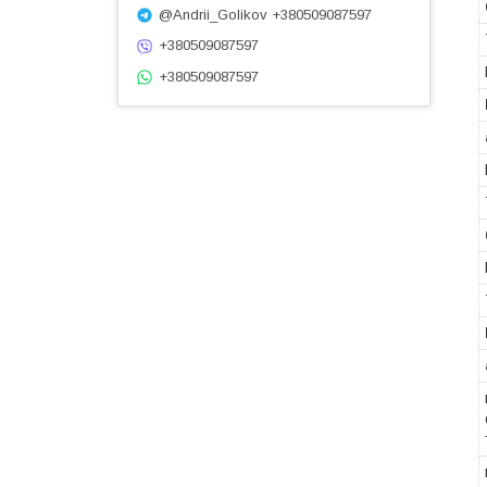
@Andrii_Golikov +380509087597
+380509087597
+380509087597