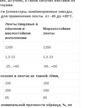
х, штучних, а також сипучих вантажів на
порами.
ти (элеваторы, комбикормовые заводы,
ы для применения ленты
от -45 до +65°С.
Ленты пищевые в
обычном и
Морозостойкие
маслостойком
ленты
исполнении
1200
1200
1,3-13
1,3-13
-25...+60
-60...+60
снове в лентах из тканей, Н/мм,
100
100
200
200
65
65
номинальной прочности образца, %, не