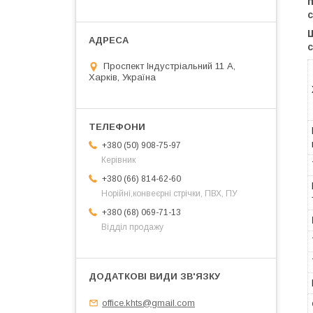
п
Проспект Індустріальний 11 А,
Харків, Україна
+380 (50) 908-75-97
Керівник
+380 (66) 814-62-60
Норійні,конвеєрні стрічки, ПВХ, ПУ
+380 (68) 069-71-13
Відділ продажу
office.khts@gmail.com