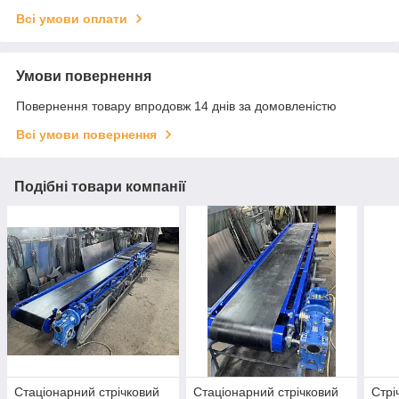
Всі умови оплати
Умови повернення
Повернення товару впродовж 14 днів за домовленістю
Всі умови повернення
Подібні товари компанії
Стаціонарний стрічковий
Стаціонарний стрічковий
Стрі