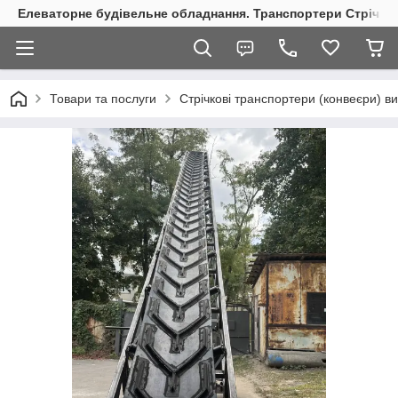
Елеваторне будівельне обладнання. Транспортери Стрічкові
Товари та послуги
Стрічкові транспортери (конвеєри) в