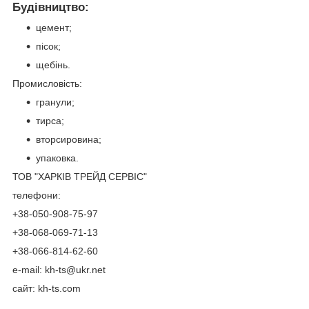
Будівництво:
цемент;
пісок;
щебінь.
Промисловість:
гранули;
тирса;
вторсировина;
упаковка.
ТОВ "ХАРКІВ ТРЕЙД СЕРВІС"
телефони:
+38-050-908-75-97
+38-068-069-71-13
+38-066-814-62-60
e-mail: kh-ts@ukr.net
сайт: kh-ts.com