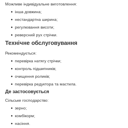
Можливе індивідуальне виготовлення:
інша довжина;
нестандартна ширина;
регулювання висоти;
реверсний рух стрічки.
Технічне обслуговування
Рекомендується:
перевірка натягу стрічки;
контроль підшипників;
очищення роликів;
перевірка редуктора та мастила.
Де застосовується
Сільське господарство:
зерно;
комбікорм;
насіння.