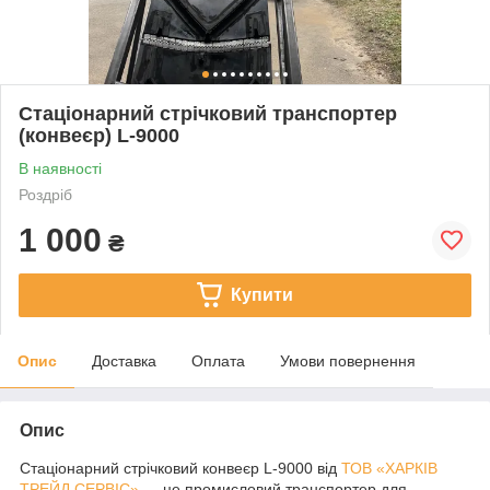
Стаціонарний стрічковий транспортер
(конвеєр) L-9000
В наявності
Роздріб
1 000
₴
Купити
Опис
Доставка
Оплата
Умови повернення
Опис
Стаціонарний стрічковий конвеєр L-9000 від
ТОВ «ХАРКІВ
ТРЕЙД СЕРВІС»
— це промисловий транспортер для