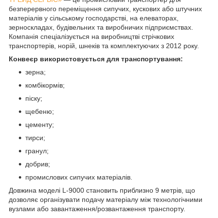
безперервного переміщення сипучих, кускових або штучних
матеріалів у сільському господарстві, на елеваторах,
зерноскладах, будівельних та виробничих підприємствах.
Компанія спеціалізується на виробництві стрічкових
транспортерів, норій, шнеків та комплектуючих з 2012 року.
Конвеєр використовується для транспортування:
зерна;
комбікормів;
піску;
щебеню;
цементу;
тирси;
гранул;
добрив;
промислових сипучих матеріалів.
Довжина моделі L-9000 становить приблизно 9 метрів, що
дозволяє організувати подачу матеріалу між технологічними
вузлами або завантаження/розвантаження транспорту.