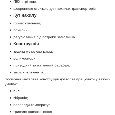
ПВХ-стрічкою;
шевронною стрічкою для похилих транспортерів.
Кут нахилу
горизонтальний;
похилий;
регулювання під потреби замовника.
Конструкція
зварна металева рама;
роликоопори;
приводний та натяжний барабан;
захисні елементи.
Посилена металева конструкція дозволяє працювати у важких
умовах:
пил;
вібрація;
перепади температур;
тривале навантаження.