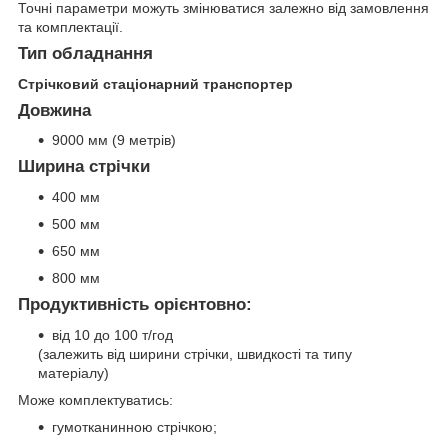
Точні параметри можуть змінюватися залежно від замовлення
та комплектації.
Тип обладнання
Стрічковий стаціонарний транспортер
Довжина
9000 мм (9 метрів)
Ширина стрічки
400 мм
500 мм
650 мм
800 мм
Продуктивність орієнтовно:
від 10 до 100 т/год
(залежить від ширини стрічки, швидкості та типу
матеріалу)
Може комплектуватись:
гумотканинною стрічкою;