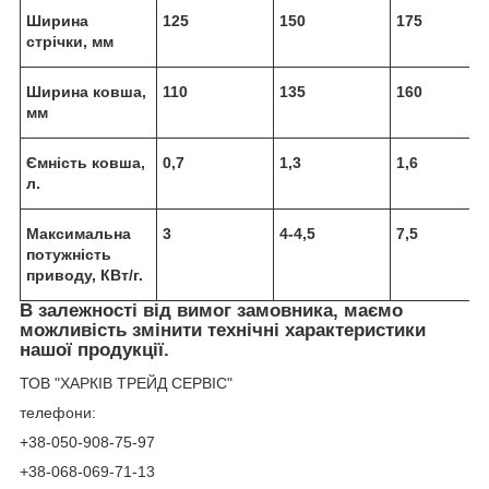
Ширина
125
150
175
стрічки, мм
Ширина ковша,
110
135
160
мм
Ємність ковша,
0,7
1,3
1,6
л.
Максимальна
3
4-4,5
7,5
потужність
приводу, КВт/г.
В залежності від вимог замовника, маємо
можливість змінити технічні характеристики
нашої продукції.
ТОВ "ХАРКІВ ТРЕЙД СЕРВІС"
телефони:
+38-050-908-75-97
+38-068-069-71-13