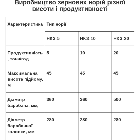
Виробництво зернових норій різної
висоти і продуктивності
Характеристика
Тип норії
НКЗ-5
НКЗ-10
НКЗ-20
Продуктивність
5
10
20
, тонн/год
Максимальна
45
45
45
висота підйому,
м
Діаметр
360
360
500
барабана, мм,
Діаметр
280
280
280
барабанної
головки, мм