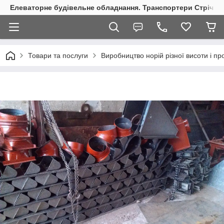
Елеваторне будівельне обладнання. Транспортери Стрічкові
Товари та послуги
Виробництво норій різної висоти і пр