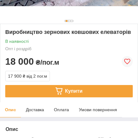
Виробництво зернових ковшових елеваторів
В наявності
Опт і роздріб
18 000
₴/пог.м
17 900 ₴
від 2 пог.м
Купити
Опис
Доставка
Оплата
Умови повернення
Опис