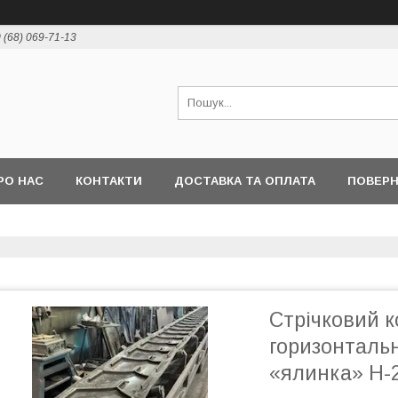
 (68) 069-71-13
РО НАС
КОНТАКТИ
ДОСТАВКА ТА ОПЛАТА
ПОВЕР
Стрічковий к
горизонталь
«ялинка» Н-