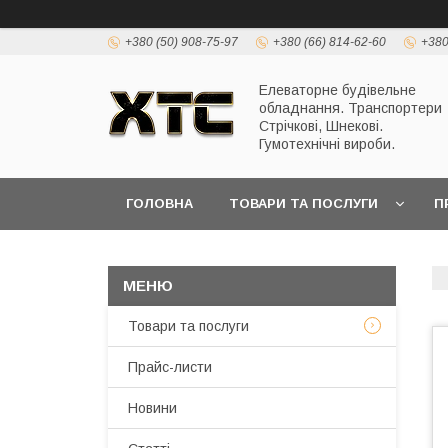
+380 (50) 908-75-97
+380 (66) 814-62-60
+380
Елеваторне будівельне
обладнання. Транспортери
Стрічкові, Шнекові.
Гумотехнічні вироби.
ГОЛОВНА
ТОВАРИ ТА ПОСЛУГИ
П
Товари та послуги
Прайс-листи
Новини