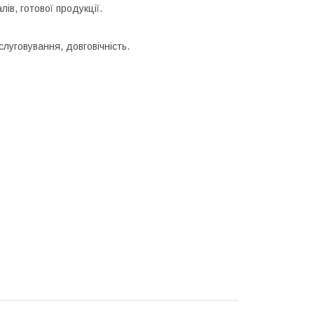
ів, готової продукції.
слуговування, довговічність.