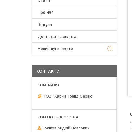
Статті
Про нас
Відгуки
Доставка та оплата
Новий пункт меню
КОНТАКТИ
ТОВ "Харків Трейд Сервіс"
С
ш
Голіков Андрій Павлович