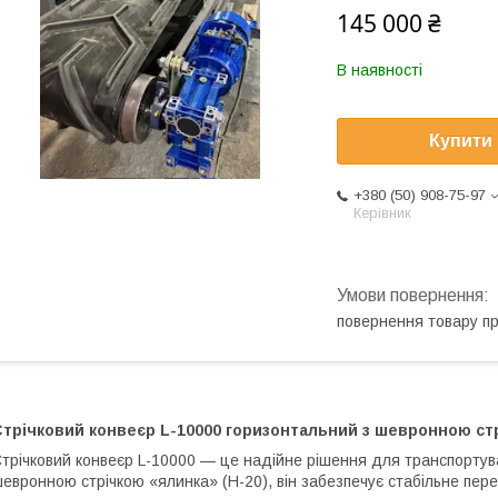
145 000 ₴
В наявності
Купити
+380 (50) 908-75-97
Керівник
повернення товару п
Стрічковий конвеєр L-10000 горизонтальний з шевронною ст
трічковий конвеєр L-10000 — це надійне рішення для транспортув
евронною стрічкою «ялинка» (Н-20), він забезпечує стабільне пер