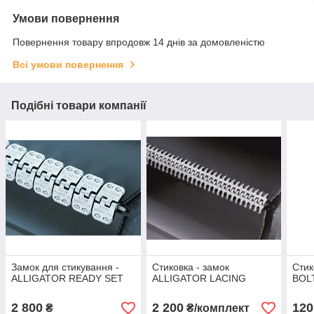
Умови повернення
Повернення товару впродовж 14 днів за домовленістю
Всі умови повернення
Подібні товари компанії
Замок для стикування -
Стиковка - замок
Стик
ALLIGATOR READY SET
ALLIGATOR LACING
BOL
2 800
2 200
120
₴
₴/комплект