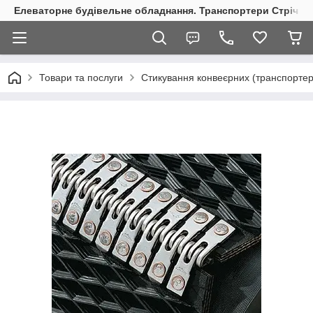
Елеваторне будівельне обладнання. Транспортери Стрічкові
Товари та послуги
Стикування конвеєрних (транспортер