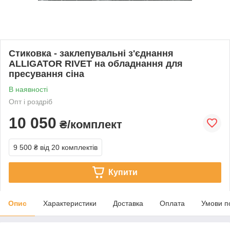
Стиковка - заклепувальні з'єднання
ALLIGATOR RIVET на обладнання для
пресування сіна
В наявності
Опт і роздріб
10 050
₴/комплект
9 500 ₴
від 20 комплектів
Купити
Опис
Характеристики
Доставка
Оплата
Умови п