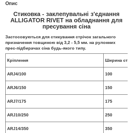
Опис
Стиковка - заклепувальні з'єднання
ALLIGATOR RIVET на обладнання для
пресування сіна
Застосовуються для стикування стрічок загального
призначення товщиною від 3,2 - 5,5 мм. на рулонних
прес-підбирачах сіна будь-якого типу.
Кріплення
Ширина стріч
ARJ4/100
100
ARJ6/150
150
ARJ7/175
175
ARJ10/250
250
ARJ14/350
350