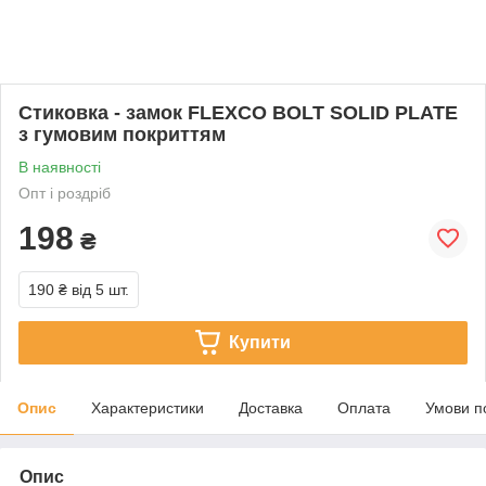
Стиковка - замок FLEXCO BOLT SOLID PLATE
з гумовим покриттям
В наявності
Опт і роздріб
198
₴
190 ₴
від 5 шт.
Купити
Опис
Характеристики
Доставка
Оплата
Умови п
Опис