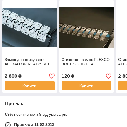
Замок для стикування -
Стиковка - замок FLEXCO
Стик
ALLIGATOR READY SET
BOLT SOLID PLATE
ALL
2 800
120
2 8
₴
₴
Купити
Купити
Про нас
89% позитивних з 9 відгуків за рік
Працює з 11.02.2013