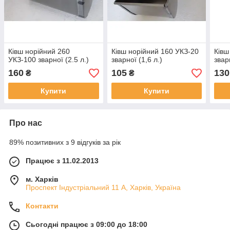
Ківш норійний 260
Ківш норійний 160 УКЗ-20
Ківш
УКЗ-100 зварної (2.5 л.)
зварної (1,6 л.)
звар
160
105
130
₴
₴
Купити
Купити
Про нас
89% позитивних з 9 відгуків за рік
Працює з 11.02.2013
м. Харків
Проспект Індустріальний 11 А, Харків, Україна
Контакти
Сьогодні працює з 09:00 до 18:00