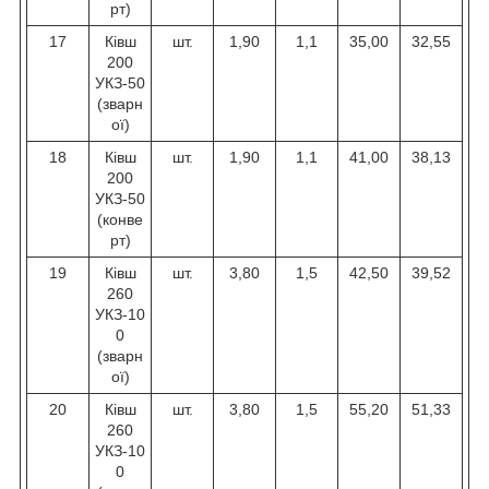
рт)
17
Ківш
шт.
1,90
1,1
35,00
32,55
200
УКЗ-50
(зварн
ої)
18
Ківш
шт.
1,90
1,1
41,00
38,13
200
УКЗ-50
(конве
рт)
19
Ківш
шт.
3,80
1,5
42,50
39,52
260
УКЗ-10
0
(зварн
ої)
20
Ківш
шт.
3,80
1,5
55,20
51,33
260
УКЗ-10
0