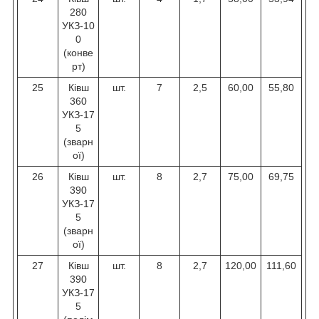
280
УКЗ-10
0
(конве
рт)
25
Ківш
шт.
7
2,5
60,00
55,80
360
УКЗ-17
5
(зварн
ої)
26
Ківш
шт.
8
2,7
75,00
69,75
390
УКЗ-17
5
(зварн
ої)
27
Ківш
шт.
8
2,7
120,00
111,60
390
УКЗ-17
5