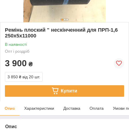
Ремінь плоский " нескінченний для ПРП-1,6
250х5х11000
В наявності
Опт і роздріб
3 900
₴
3 850 ₴
від 20 шт.
Купити
Опис
Характеристики
Доставка
Оплата
Умови п
Опис