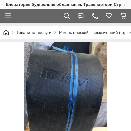
Елеваторне будівельне обладнання. Транспортери Стрічкові
Товари та послуги
Ремінь плоский " нескінченний (стрі