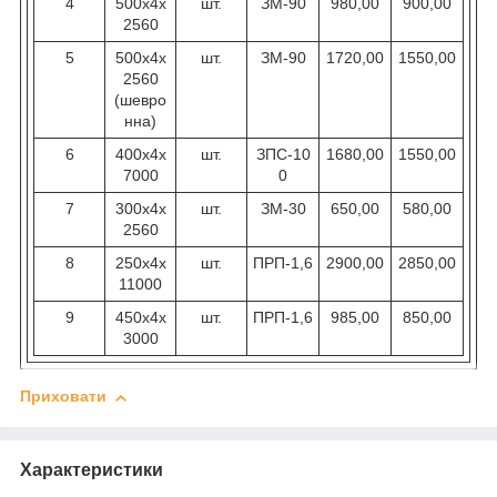
4
500х4х
шт.
ЗМ-90
980,00
900,00
2560
5
500х4х
шт.
ЗМ-90
1720,00
1550,00
2560
(шевро
нна)
6
400х4х
шт.
ЗПС-10
1680,00
1550,00
7000
0
7
300х4х
шт.
ЗМ-30
650,00
580,00
2560
8
250х4х
шт.
ПРП-1,6
2900,00
2850,00
11000
9
450х4х
шт.
ПРП-1,6
985,00
850,00
3000
Приховати
Характеристики