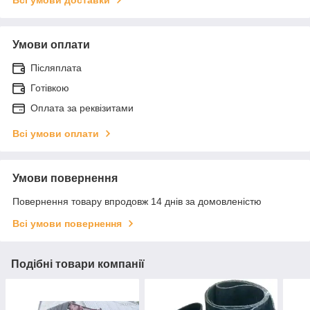
Умови оплати
Післяплата
Готівкою
Оплата за реквізитами
Всі умови оплати
Умови повернення
Повернення товару впродовж 14 днів за домовленістю
Всі умови повернення
Подібні товари компанії