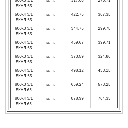
500х3 3/1
м. п.
317,06
275,71
БКНЛ-65
500х4 3/1
м. п.
422,75
367,35
БКНЛ-65
600х3 3/1
м. п.
344,75
299,78
БКНЛ-65
600х4 3/1
м. п.
459,67
399,71
БКНЛ-65
650х3 3/1
м. п.
373,59
324,86
БКНЛ-65
650х4 3/1
м. п.
498,12
433,15
БКНЛ-65
800х3 3/1
м. п.
659,24
573,25
БКНЛ 65
800х4 3/1
м. п.
878,99
764,33
БКНЛ 65