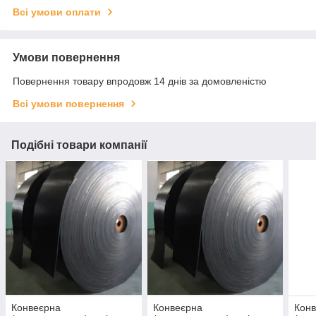
Всі умови оплати
Умови повернення
Повернення товару впродовж 14 днів за домовленістю
Всі умови повернення
Подібні товари компанії
Конвеєрна
Конвеєрна
Кон