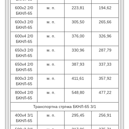
600х2 2/0
м. п.
223,81
194,62
БКНЛ-65
600х3 2/0
м. п.
305,50
265,66
БКНЛ-65
600х4 2/0
м. п.
376,00
326,96
БКНЛ-65
650х3 2/0
м. п.
330,96
287,79
БКНЛ-65
650х4 2/0
м. п.
387,93
337,33
БКНЛ-65
800х3 2/0
м. п.
411,61
357,92
БКНЛ-65
800х4 2/0
м. п.
548,80
477,22
БКНЛ-65
Транспортна стрічка БКНЛ-65 3/1
400х4 3/1
м. п.
295,45
256,91
БКНЛ-65