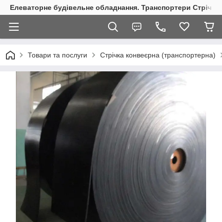
Елеваторне будівельне обладнання. Транспортери Стрічкові
Товари та послуги
Стрічка конвеєрна (транспортерна)