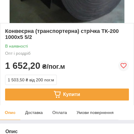
Конвеєрна (транспортерна) стрічка ТК-200
1000х5 5/2
В наявності
Опт і роздріб
1 652,20
₴/пог.м
1 503,50 ₴
від 200 пог.м
Купити
Опис
Доставка
Оплата
Умови повернення
Опис