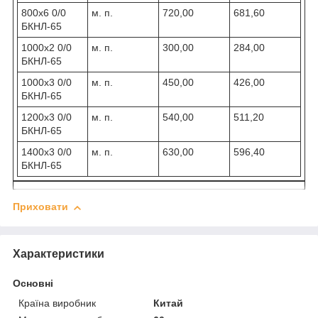
800х6 0/0
м. п.
720,00
681,60
БКНЛ-65
1000х2 0/0
м. п.
300,00
284,00
БКНЛ-65
1000х3 0/0
м. п.
450,00
426,00
БКНЛ-65
1200х3 0/0
м. п.
540,00
511,20
БКНЛ-65
1400х3 0/0
м. п.
630,00
596,40
БКНЛ-65
Приховати
Характеристики
Основні
Країна виробник
Китай