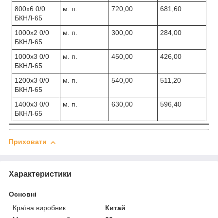
800х6 0/0
м. п.
720,00
681,60
БКНЛ-65
1000х2 0/0
м. п.
300,00
284,00
БКНЛ-65
1000х3 0/0
м. п.
450,00
426,00
БКНЛ-65
1200х3 0/0
м. п.
540,00
511,20
БКНЛ-65
1400х3 0/0
м. п.
630,00
596,40
БКНЛ-65
Приховати
Характеристики
Основні
Країна виробник
Китай