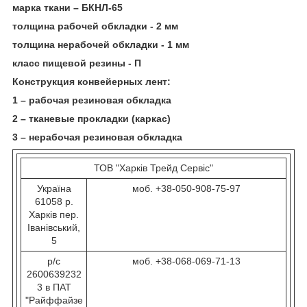
марка ткани – БКНЛ-65
толщина рабочей обкладки - 2 мм
толщина нерабочей обкладки - 1 мм
класс пищевой резины - П
Конструкция конвейерных лент:
1 – рабочая резиновая обкладка
2 – тканевые прокладки (каркас)
3 – нерабочая резиновая обкладка
ТОВ "Харків Трейд Сервіс"
Україна
моб. +38-050-908-75-97
61058 р.
Харків пер.
Іванівський,
5
р/с
моб. +38-068-069-71-13
2600639232
3 в ПАТ
"Райффайзе