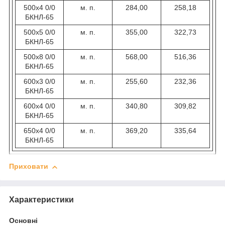
500х4 0/0
м. п.
284,00
258,18
БКНЛ-65
500х5 0/0
м. п.
355,00
322,73
БКНЛ-65
500х8 0/0
м. п.
568,00
516,36
БКНЛ-65
600х3 0/0
м. п.
255,60
232,36
БКНЛ-65
600х4 0/0
м. п.
340,80
309,82
БКНЛ-65
650х4 0/0
м. п.
369,20
335,64
БКНЛ-65
Приховати
Характеристики
Основні