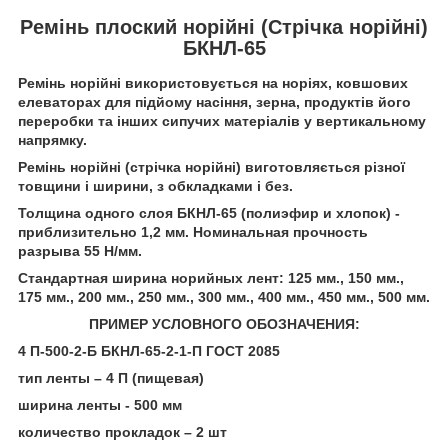
Ремінь плоский норійні (Стрічка норійні)
БКНЛ-65
Ремінь норійні використовується на норіях, ковшових
елеваторах для підйому насіння, зерна, продуктів його
переробки та інших сипучих матеріалів у вертикальному
напрямку.
Ремінь норійні (стрічка норійні) виготовляється різної
товщини і ширини, з обкладками і без.
Толщина одного слоя БКНЛ-65 (полиэфир и хлопок) -
приблизительно 1,2 мм. Номинальная прочность
разрыва 55 Н/мм.
Стандартная ширина норийных лент: 125 мм., 150 мм.,
175 мм., 200 мм., 250 мм., 300 мм., 400 мм., 450 мм., 500 мм.
ПРИМЕР УСЛОВНОГО ОБОЗНАЧЕНИЯ:
4 П-500-2-Б БКНЛ-65-2-1-П ГОСТ 2085
тип ленты – 4 П (пищевая)
ширина ленты - 500 мм
количество прокладок – 2 шт