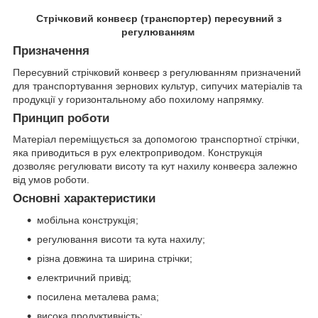
Стрічковий конвеєр (транспортер) пересувний з
регулюванням
Призначення
Пересувний стрічковий конвеєр з регулюванням призначений
для транспортування зернових культур, сипучих матеріалів та
продукції у горизонтальному або похилому напрямку.
Принцип роботи
Матеріал переміщується за допомогою транспортної стрічки,
яка приводиться в рух електроприводом. Конструкція
дозволяє регулювати висоту та кут нахилу конвеєра залежно
від умов роботи.
Основні характеристики
мобільна конструкція;
регулювання висоти та кута нахилу;
різна довжина та ширина стрічки;
електричний привід;
посилена металева рама;
висока продуктивність;