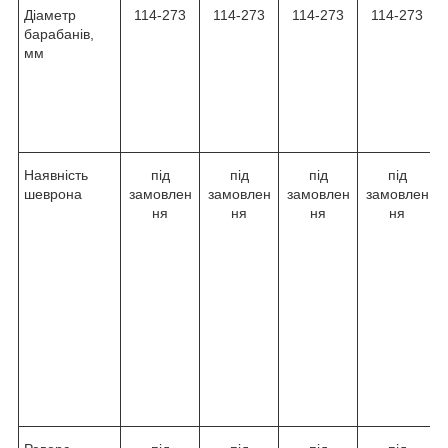
Діаметр
114-273
114-273
114-273
114-273
барабанів,
мм
Наявність
під
під
під
під
шеврона
замовлен
замовлен
замовлен
замовлен
ня
ня
ня
ня