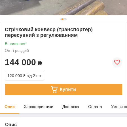
Стрічковий конвеєр (транспортер)
пересувний з регулюванням
В наявності
Опт і роздріб
144 000
₴
120 000 ₴
від 2 шт.
Купити
Опис
Характеристики
Доставка
Оплата
Умови п
Опис