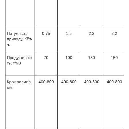
Потужність
0,75
1,5
2,2
2,2
приводу, КВт/
ч.
Продуктивніс
70
100
150
150
ть, т/м3
Крок роликів,
400-800
400-800
400-800
400-800
мм