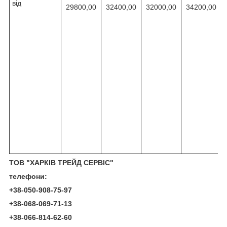
від
29800,00
32400,00
32000,00
34200,00
ТОВ "ХАРКІВ ТРЕЙД СЕРВІС"
телефони
:
+38-050-908-75-97
+38-068-069-71-13
+38-066-814-62-60