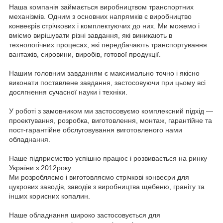
Наша компанія займається виробництвом транспортних
механізмів. Одним з основних напрямків є виробництво
конвеєрів стрічкових і комплектуючих до них. Ми можемо і
вміємо вирішувати різні завдання, які виникають в
технологічних процесах, які передбачають транспортування
вантажів, сировини, виробів, готової продукції.
Нашим головним завданням є максимально точно і якісно
виконати поставлене завдання, застосовуючи при цьому всі
досягнення сучасної науки і техніки.
У роботі з замовником ми застосовуємо комплексний підхід —
проектування, розробка, виготовлення, монтаж, гарантійне та
пост-гарантійне обслуговування виготовленого нами
обладнання.
Наше підприємство успішно працює і розвивається на ринку
України з 2012року.
Ми розробляємо і виготовляємо стрічкові конвеєри для
цукрових заводів, заводів з виробництва щебеню, граніту та
інших корисних копалин.
Наше обладнання широко застосовується для