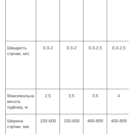
Швидкість
0,3-2
0,3-2
0,3-2,5
0,3-2,5
стрічки, м/с
Максимальна
2,5
3,5
3,5
4
висота
підйому, м
Ширина
150-600
150-600
400-800
400-800
стрічки, мм