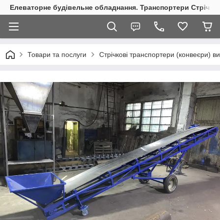
Елеваторне будівельне обладнання. Транспортери Стрічкові
Товари та послуги
Стрічкові транспортери (конвеєри) в