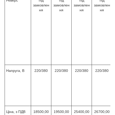
Реверс
під
під
під
під
замовлен
замовлен
замовлен
замовлен
ня
ня
ня
ня
Напруга, В
220/380
220/380
220/380
220/380
Ціна, з ПДВ
18500,00
19500,00
25400,00
26700,00