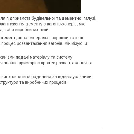
підприємств будівельної та цементної галузі.
вантаження цементу з вагонів-хоперів, яке
ів або виробничих ліній.
цемент, зола, мінеральні порошки та інші
 процес розвантаження вагонів, мінімізуючи
ханізми подачі матеріалу та систему
ня значно прискорює процес розвантаження та
виготовляти обладнання за індивідуальними
труктури та виробничих процесів.