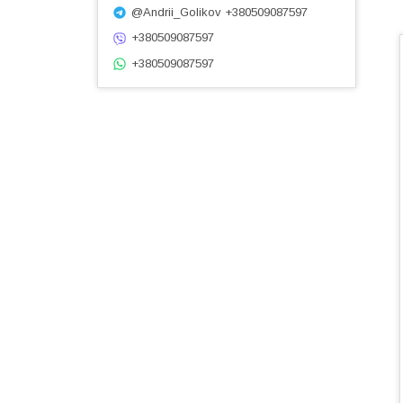
@Andrii_Golikov +380509087597
+380509087597
+380509087597