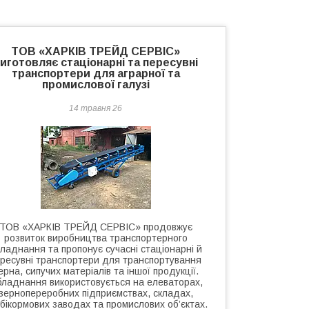
ТОВ «ХАРКІВ ТРЕЙД СЕРВІС»
иготовляє стаціонарні та пересувні
транспортери для аграрної та
промислової галузі
14 травня 26
ТОВ «ХАРКІВ ТРЕЙД СЕРВІС» продовжує
розвиток виробництва транспортерного
ладнання та пропонує сучасні стаціонарні й
ересувні транспортери для транспортування
ерна, сипучих матеріалів та іншої продукції.
ладнання використовується на елеваторах,
зернопереробних підприємствах, складах,
бікормових заводах та промислових об’єктах.