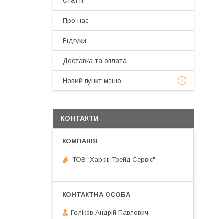
Статті
Про нас
Відгуки
Доставка та оплата
Новий пункт меню
КОНТАКТИ
ТОВ "Харків Трейд Сервіс"
Голіков Андрій Павлович