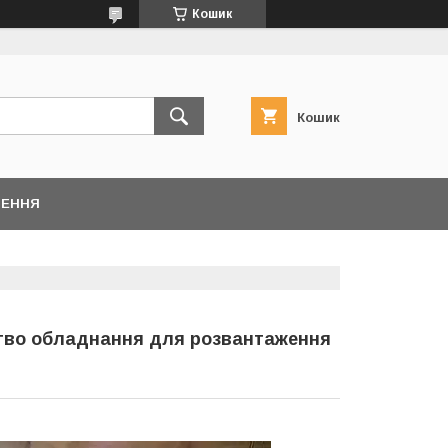
Кошик
Кошик
НЕННЯ
тво обладнання для розвантаження