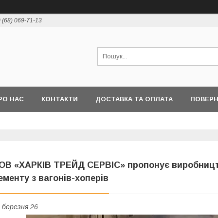
 (68) 069-71-13
РО НАС
КОНТАКТИ
ДОСТАВКА ТА ОПЛАТА
ПОВЕР
ОВ «ХАРКІВ ТРЕЙД СЕРВІС» пропонує виробниц
ементу з вагонів-хоперів
 березня 26