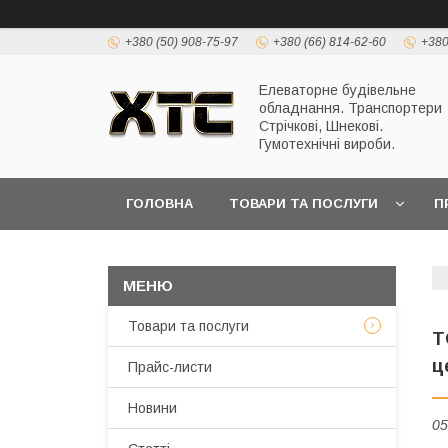
+380 (50) 908-75-97
+380 (66) 814-62-60
+380
Елеваторне будівельне
обладнання. Транспортери
Стрічкові, Шнекові.
Гумотехнічні вироби.
ГОЛОВНА
ТОВАРИ ТА ПОСЛУГИ
П
Товари та послуги
Т
ц
Прайс-листи
Новини
05