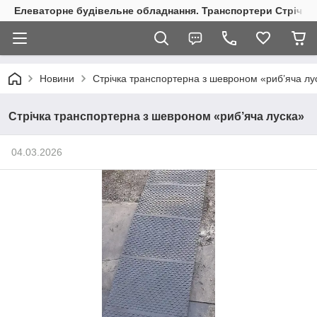
Елеваторне будівельне обладнання. Транспортери Стрічкові
Новини
Стрічка транспортерна з шевроном «риб’яча лу
Стрічка транспортерна з шевроном «риб’яча луска»
04.03.2026