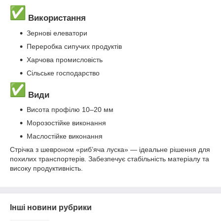
Використання
Зернові елеватори
Переробка сипучих продуктів
Харчова промисловість
Сільське господарство
Види
Висота профілю 10–20 мм
Морозостійке виконання
Маслостійке виконання
Стрічка з шевроном «риб’яча луска» — ідеальне рішення для
похилих транспортерів. Забезпечує стабільність матеріалу та
високу продуктивність.
Інші новини рубрики