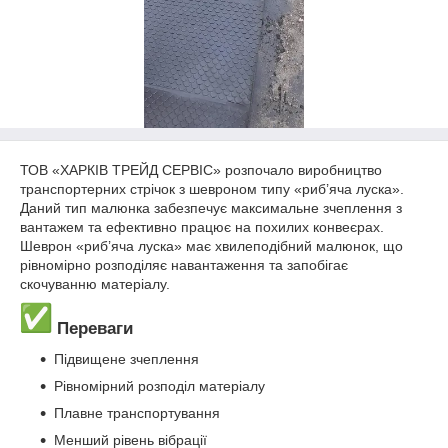
ТОВ «ХАРКІВ ТРЕЙД СЕРВІС» розпочало виробництво
транспортерних стрічок з шевроном типу «риб’яча луска».
Даний тип малюнка забезпечує максимальне зчеплення з
вантажем та ефективно працює на похилих конвеєрах.
Шеврон «риб’яча луска» має хвилеподібний малюнок, що
рівномірно розподіляє навантаження та запобігає
скочуванню матеріалу.
Переваги
Підвищене зчеплення
Рівномірний розподіл матеріалу
Плавне транспортування
Менший рівень вібрації