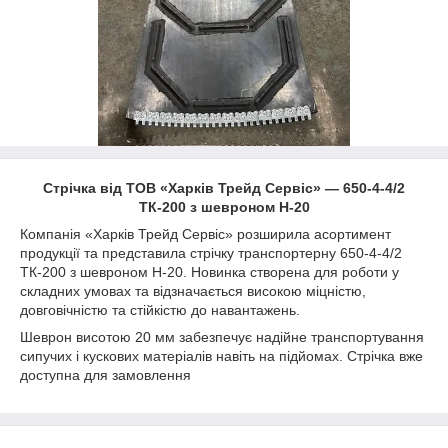
Стрічка від ТОВ «Харків Трейд Сервіс» — 650-4-4/2
ТК-200 з шевроном Н-20
Компанія «Харків Трейд Сервіс» розширила асортимент
продукції та представила стрічку транспортерну 650-4-4/2
ТК-200 з шевроном Н-20. Новинка створена для роботи у
складних умовах та відзначається високою міцністю,
довговічністю та стійкістю до навантажень.
Шеврон висотою 20 мм забезпечує надійне транспортування
сипучих і кускових матеріалів навіть на підйомах. Стрічка вже
доступна для замовлення