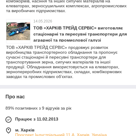
комбікормів, насіння та інших сипучих матеріалів на
елеваторах, зерносушильних комплексах, агропромислових
та виробничих підприємствах.
14.05.2026
ТОВ «ХАРКІВ ТРЕЙД СЕРВІС» виготовляє
стаціонарні та пересувні транспортери для
аграрної та промислової галузі
ТОВ «ХАРКІВ ТРЕЙД СЕРВІС» продовжує розвиток
виробництва транспортерного обладнання та пропонує
сучасні стаціонарні й пересувні транспортери для
транспортування зерна, сипучих матеріалів та іншої
продукції. Обладнання використовується на елеваторах,
зернопереробних підприємствах, складах, комбікормових
заводах та промислових об’єктах.
Про нас
89% позитивних з 9 відгуків за рік
Працює з 11.02.2013
м. Харків
Проспект Індустріальний 11 А, Харків, Україна