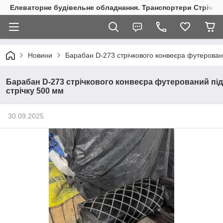
Елеваторне будівельне обладнання. Транспортери Стрічкові
Новини
Барабан D-273 стрічкового конвеєра футеровани
Барабан D-273 стрічкового конвеєра футерований під
стрічку 500 мм
30.09.2025