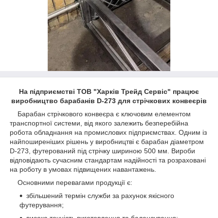
На підприємстві ТОВ "Харків Трейд Сервіс" працює
виробництво барабанів D-273 для стрічкових конвеєрів
Барабан стрічкового конвеєра є ключовим елементом
транспортної системи, від якого залежить безперебійна
робота обладнання на промислових підприємствах. Одним із
найпоширеніших рішень у виробництві є барабан діаметром
D-273, футерований під стрічку шириною 500 мм. Вироби
відповідають сучасним стандартам надійності та розраховані
на роботу в умовах підвищених навантажень.
Основними перевагами продукції є:
збільшений термін служби за рахунок якісного
футерування;