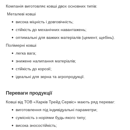
Компанія виготовляє ковші двох основних типів:
Металеві ковші
висока міцність і довговічність;
стійкість до механічних навантажень;
оптимальні для важких матеріалів (цемент, щебінь).
Полімерні ковші
легка вага;
знижене налипання матеріалів;
стійкість до корозії;
ідеальні для зерна та агропродукції.
Переваги продукції
Ковші від ТОВ «Харків Трейд Сервіс» мають ряд переваг:
виготовлення під індивідуальні параметри;
сумісність з норіями будь-якого типу;
висока зносостійкість;