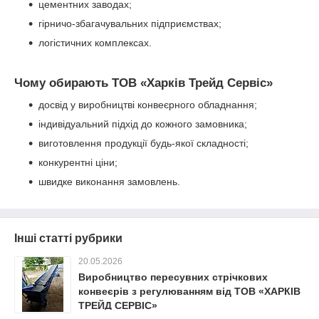
цементних заводах;
гірничо-збагачувальних підприємствах;
логістичних комплексах.
Чому обирають ТОВ «Харків Трейд Сервіс»
досвід у виробництві конвеєрного обладнання;
індивідуальний підхід до кожного замовника;
виготовлення продукції будь-якої складності;
конкурентні ціни;
швидке виконання замовлень.
Інші статті рубрики
20.05.2026
Виробництво пересувних стрічкових
конвеєрів з регулюванням від ТОВ «ХАРКІВ
ТРЕЙД СЕРВІС»