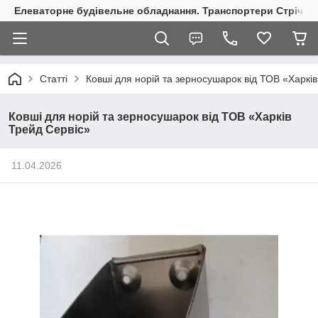
Елеваторне будівельне обладнання. Транспортери Стрічкові
Статті
Ковші для норій та зерносушарок від ТОВ «Харкі
Ковші для норій та зерносушарок від ТОВ «Харків
Трейд Сервіс»
11.04.2026