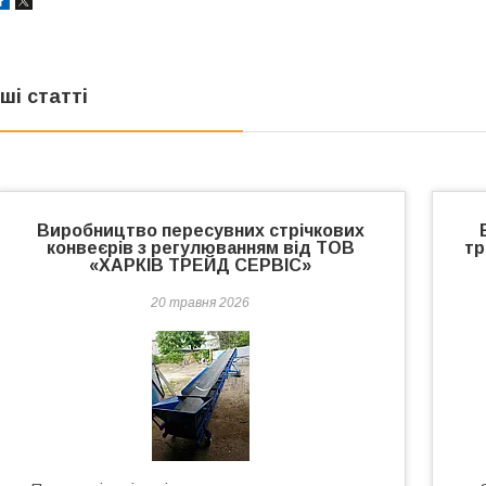
нші статті
Виробництво пересувних стрічкових
конвеєрів з регулюванням від ТОВ
тр
«ХАРКІВ ТРЕЙД СЕРВІС»
20 травня 2026