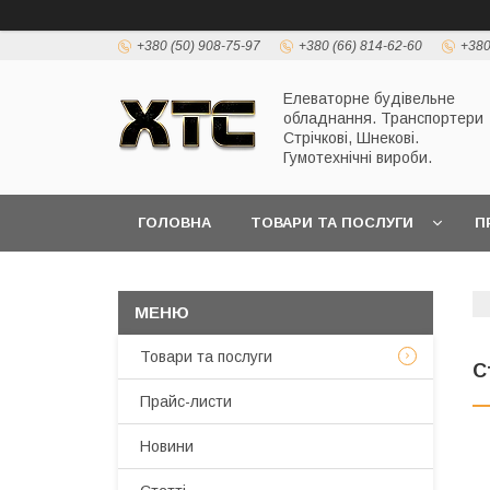
+380 (50) 908-75-97
+380 (66) 814-62-60
+380
Елеваторне будівельне
обладнання. Транспортери
Стрічкові, Шнекові.
Гумотехнічні вироби.
ГОЛОВНА
ТОВАРИ ТА ПОСЛУГИ
П
Товари та послуги
С
Прайс-листи
Новини