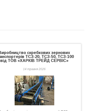
Виробництво скребкових зернових
анспортерів ТСЗ-20, ТСЗ-50, ТСЗ-100
від ТОВ «ХАРКІВ ТРЕЙД СЕРВІС»
14 травня 2026