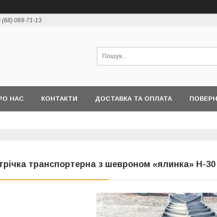
 (68) 069-71-13
РО НАС
КОНТАКТИ
ДОСТАВКА ТА ОПЛАТА
ПОВЕР
трічка транспортерна з шевроном «ялинка» Н-30