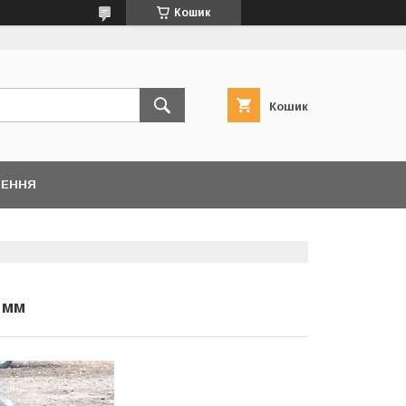
Кошик
Кошик
НЕННЯ
 мм