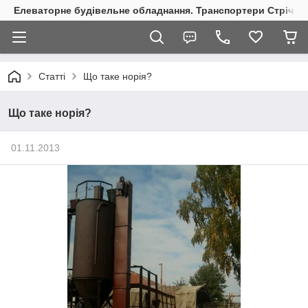
Елеваторне будівельне обладнання. Транспортери Стрічкові
Статті
Що таке норія?
Що таке норія?
01.11.2013