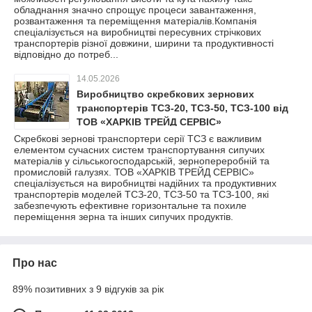
обладнання значно спрощує процеси завантаження,
розвантаження та переміщення матеріалів.Компанія
спеціалізується на виробництві пересувних стрічкових
транспортерів різної довжини, ширини та продуктивності
відповідно до потреб...
14.05.2026
Виробництво скребкових зернових
транспортерів ТСЗ-20, ТСЗ-50, ТСЗ-100 від
ТОВ «ХАРКІВ ТРЕЙД СЕРВІС»
Скребкові зернові транспортери серії ТСЗ є важливим
елементом сучасних систем транспортування сипучих
матеріалів у сільськогосподарській, зернопереробній та
промисловій галузях. ТОВ «ХАРКІВ ТРЕЙД СЕРВІС»
спеціалізується на виробництві надійних та продуктивних
транспортерів моделей ТСЗ-20, ТСЗ-50 та ТСЗ-100, які
забезпечують ефективне горизонтальне та похиле
переміщення зерна та інших сипучих продуктів.
Про нас
89% позитивних з 9 відгуків за рік