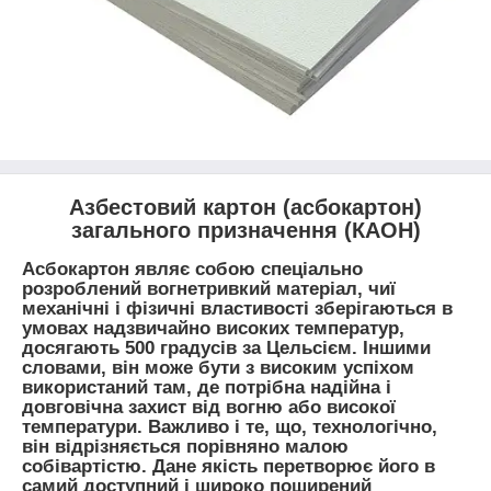
Азбестовий картон (асбокартон)
загального призначення (КАОН)
Асбокартон являє собою спеціально
розроблений вогнетривкий матеріал, чиї
механічні і фізичні властивості зберігаються в
умовах надзвичайно високих температур,
досягають 500 градусів за Цельсієм. Іншими
словами, він може бути з високим успіхом
використаний там, де потрібна надійна і
довговічна захист від вогню або високої
температури. Важливо і те, що, технологічно,
він відрізняється порівняно малою
собівартістю. Дане якість перетворює його в
самий доступний і широко поширений