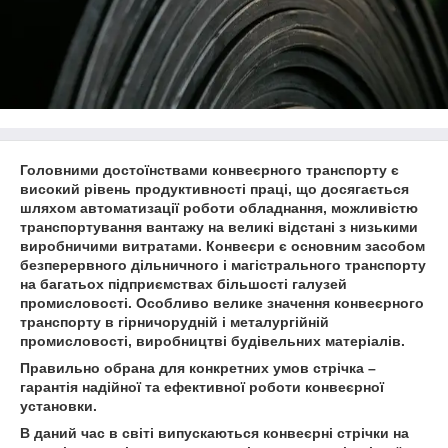
Головними достоїнствами конвеєрного транспорту є
високий рівень продуктивності праці, що досягається
шляхом автоматизації роботи обладнання, можливістю
транспортування вантажу на великі відстані з низькими
виробничими витратами. Конвеєри є основним засобом
безперервного дільничного і магістрального транспорту
на багатьох підприємствах більшості галузей
промисловості. Особливо велике значення конвеєрного
транспорту в гірничорудній і металургійній
промисловості, виробництві будівельних матеріалів.
Правильно обрана для конкретних умов стрічка –
гарантія надійної та ефективної роботи конвеєрної
установки.
В даний час в світі випускаються конвеєрні стрічки на