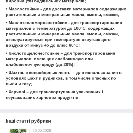
виробництві будівельних матеріалів;
• Маслостойкие - для доставки материалов содержащих
растительные и минеральные масла, смолы, смазки;
• Маслотепломорозостойкие - для транспортирования
материалов с температурой до 100°С, содержащих
растительные и минеральные масла, смолы, смазки,
эксплуатируемые при температуре окружающего
воздуха от минус 45 до плюс 60°С;
• Кислотощелочестойкие – для транспортирования
материалов, имеющих слабокислую или
слабощелочную среду (до 20%);
• Шахтные конвейерные ленты – для использования в
условиях шахт и рудников, в том числе опасных по
пыли и газу;
• Харчові – для транспортування упакованих і
неупакованих харчових продуктів.
Інші статті рубрики
20.05.2026